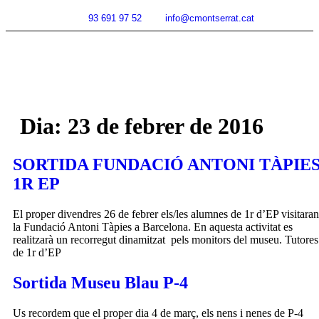
93 691 97 52
info@cmontserrat.cat
Dia:
23 de febrer de 2016
SORTIDA FUNDACIÓ ANTONI TÀPIE
1R EP
El proper divendres 26 de febrer els/les alumnes de 1r d’EP visitaran
la Fundació Antoni Tàpies a Barcelona. En aquesta activitat es
realitzarà un recorregut dinamitzat pels monitors del museu. Tutores
de 1r d’EP
Sortida Museu Blau P-4
Us recordem que el proper dia 4 de març, els nens i nenes de P-4