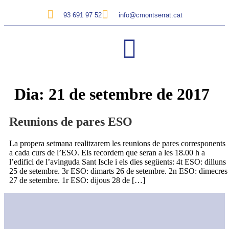
93 691 97 52
info@cmontserrat.cat
Dia:
21 de setembre de 2017
Reunions de pares ESO
La propera setmana realitzarem les reunions de pares corresponents
a cada curs de l’ESO. Els recordem que seran a les 18.00 h a
l’edifici de l’avinguda Sant Iscle i els dies següents: 4t ESO: dilluns
25 de setembre. 3r ESO: dimarts 26 de setembre. 2n ESO: dimecres
27 de setembre. 1r ESO: dijous 28 de […]