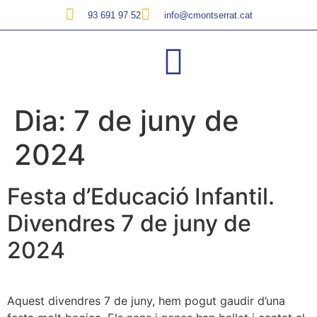
93 691 97 52
info@cmontserrat.cat
Dia:
7 de juny de
2024
Festa d’Educació Infantil.
Divendres 7 de juny de
2024
Aquest divendres 7 de juny, hem pogut gaudir d’una