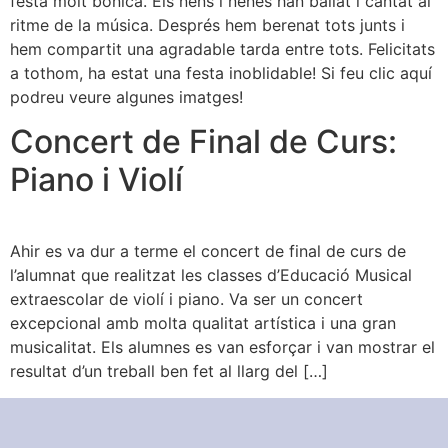
festa molt bonica. Els nens i nenes han ballat i cantat al
ritme de la música. Després hem berenat tots junts i
hem compartit una agradable tarda entre tots. Felicitats
a tothom, ha estat una festa inoblidable! Si feu clic aquí
podreu veure algunes imatges!
Concert de Final de Curs:
Piano i Violí
Ahir es va dur a terme el concert de final de curs de
l’alumnat que realitzat les classes d’Educació Musical
extraescolar de violí i piano. Va ser un concert
excepcional amb molta qualitat artística i una gran
musicalitat. Els alumnes es van esforçar i van mostrar el
resultat d’un treball ben fet al llarg del […]