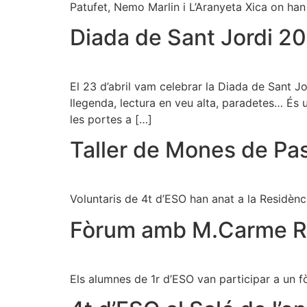
Patufet, Nemo Marlin i L’Aranyeta Xica on han
Diada de Sant Jordi 2
El 23 d’abril vam celebrar la Diada de Sant Jo
llegenda, lectura en veu alta, paradetes… És 
les portes a […]
Taller de Mones de Pa
Voluntaris de 4t d’ESO han anat a la Residènci
Fòrum amb M.Carme 
Els alumnes de 1r d’ESO van participar a un f