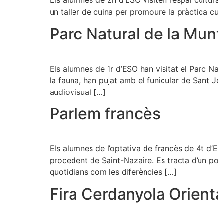
Els alumnes de 2n d’ESO visiten l’espai cultur
un taller de cuina per promoure la pràctica cul
Parc Natural de la Mu
Els alumnes de 1r d’ESO han visitat el Parc Na
la fauna, han pujat amb el funicular de Sant J
audiovisual […]
Parlem francès
Els alumnes de l’optativa de francès de 4t d’
procedent de Saint-Nazaire. Es tracta d’un po
quotidians com les diferències […]
Fira Cerdanyola Orient