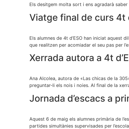
Els desitgem molta sort i ens agradarà saber d
Viatge final de curs 4
Els alumnes de 4t d’ESO han iniciat aquest dil
que realitzen per acomiadar el seu pas per l’e
Xerrada autora a 4t d’
Ana Alcolea, autora de «Las chicas de la 305», 
preguntar-li els nois i noies. Al final de la xer
Jornada d’escacs a pri
Aquest 6 de maig els alumnes primària de l’esc
partides simultànies supervisades per l’escola