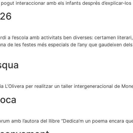
 pogut interaccionar amb els infants després d’explicar-los 
026
rdi a l’escola amb activitats ben diverses: certamen literari
una de les festes més especials de l’any que gaudeixen dels 
squa
a L’Olivera per realitzar un taller intergeneracional de Mo
Roca
òrum amb l’autora del llibre “Dedica’m un poema encara que