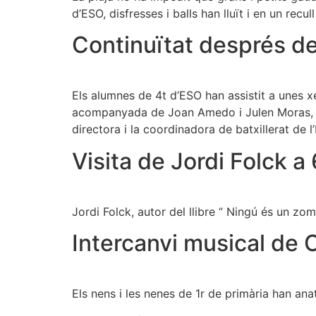
d’ESO, disfresses i balls han lluït i en un recu
Continuïtat després de
Els alumnes de 4t d’ESO han assistit a unes xe
acompanyada de Joan Amedo i Julen Moras, exal
directora i la coordinadora de batxillerat de l
Visita de Jordi Folck a
Jordi Folck, autor del llibre “ Ningú és un zom
Intercanvi musical de C
Els nens i les nenes de 1r de primària han ana