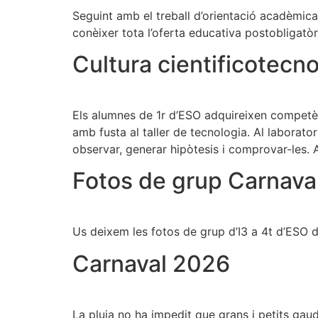
Seguint amb el treball d’orientació acadèmica
conèixer tota l’oferta educativa postobligatò
Cultura cientificotecno
Els alumnes de 1r d’ESO adquireixen competènci
amb fusta al taller de tecnologia. Al laborator
observar, generar hipòtesis i comprovar-les. A
Fotos de grup Carnava
Us deixem les fotos de grup d’I3 a 4t d’ESO d
Carnaval 2026
La pluja no ha impedit que grans i petits gaude