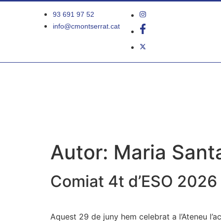
93 691 97 52
info@cmontserrat.cat
Autor:
Maria Sant
Comiat 4t d’ESO 2026
Aquest 29 de juny hem celebrat a l’Ateneu l’a