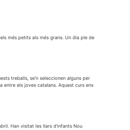
els més petits als més grans. Un dia ple de
sts treballs, se’n seleccionen alguns per
a entre els joves catalans. Aquest curs ens
il. Han visitat les llars d’infants Nou