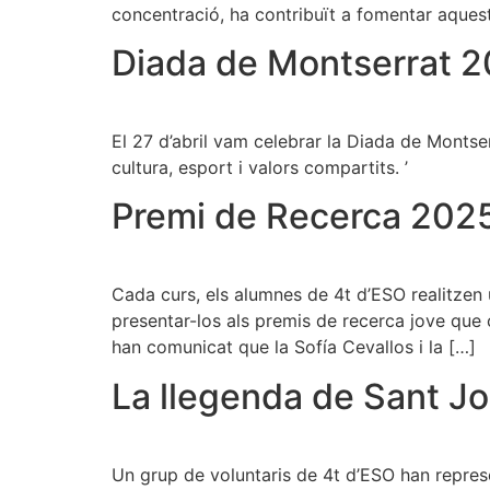
concentració, ha contribuït a fomentar aques
Diada de Montserrat 
El 27 d’abril vam celebrar la Diada de Montse
cultura, esport i valors compartits. ’
Premi de Recerca 202
Cada curs, els alumnes de 4t d’ESO realitzen 
presentar-los als premis de recerca jove que 
han comunicat que la Sofía Cevallos i la […]
La llegenda de Sant Jord
Un grup de voluntaris de 4t d’ESO han represen