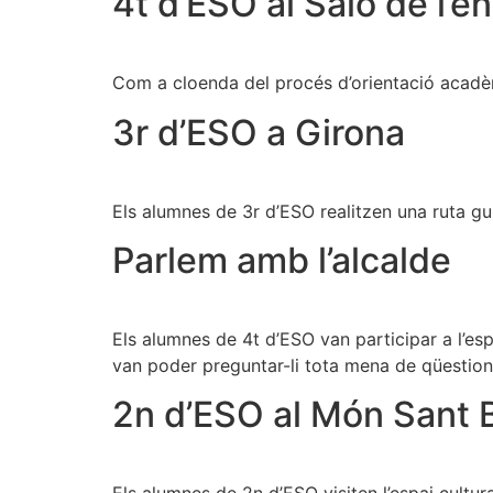
4t d’ESO al Saló de l’
Com a cloenda del procés d’orientació acadèmi
3r d’ESO a Girona
Els alumnes de 3r d’ESO realitzen una ruta gui
Parlem amb l’alcalde
Els alumnes de 4t d’ESO van participar a l’esp
van poder preguntar-li tota mena de qüestions.
2n d’ESO al Món Sant 