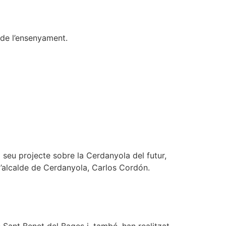
 de l’ensenyament.
l seu projecte sobre la Cerdanyola del futur,
i l’alcalde de Cerdanyola, Carlos Cordón.