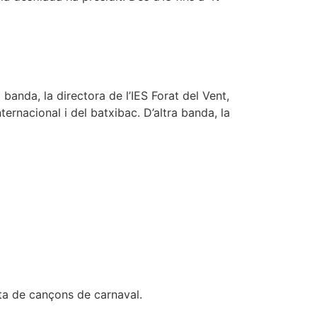
banda, la directora de l’IES Forat del Vent,
rnacional i del batxibac. D’altra banda, la
neta de cançons de carnaval.