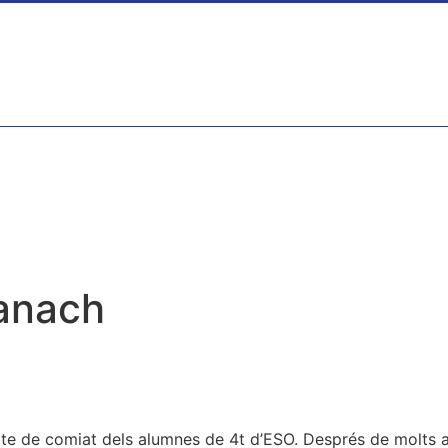
anach
cte de comiat dels alumnes de 4t d’ESO. Després de molts an