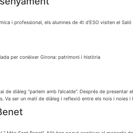
ensenyament
ca i professional, els alumnes de 4t d’ESO visiten el Saló
ada per conèixer Girona: patrimoni i història
ai de diàleg “parlem amb l’alcalde”. Després de presentar e
 Va ser un matí de diàleg i reflexió entre els nois i noies 
Benet