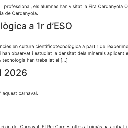
 i professional, els alumnes han visitat la Fira Cerdanyola
ria de Cerdanyola.
lògica a 1r d’ESO
es en cultura cientificotecnològica a partir de l’experiment
i han observat i estudiat la densitat dels minerals aplicant 
 tecnologia han treballat el […]
l 2026
’ aquest carnaval.
ixin del Carnaval. El Rei Carnestoltes al gimàs ha arribat i l