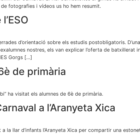
ll de fotografies i vídeos us ho hem resumit.
 l’ESO
rrades d’orientació sobre els estudis postobligatoris. D’una 
umnes nostres, els van explicar l’oferta de batxillerat inte
’IES Gorgs […]
 6è de primària
bi” ha visitat els alumnes de 6è de primària.
arnaval a l’Aranyeta Xica
t a la llar d’infants l’Aranyeta Xica per compartir una esto