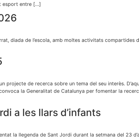
t esport entre […]
2026
rrat, diada de l’escola, amb moltes activitats compartides d
5
un projecte de recerca sobre un tema del seu interès. D’aque
convoca la Generalitat de Catalunya per fomentar la recerc
i a les llars d’infants
tat la llegenda de Sant Jordi durant la setmana del 23 d’abr