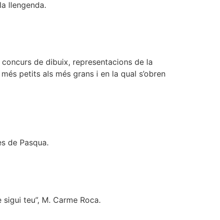
la llengenda.
, concurs de dibuix, representacions de la
més petits als més grans i en la qual s’obren
nes de Pasqua.
 sigui teu”, M. Carme Roca.