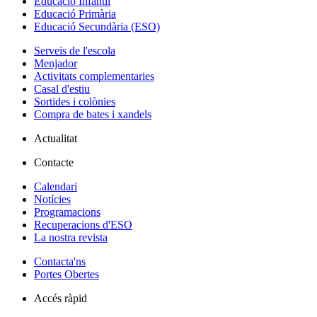
Educació Infantil
Educació Primària
Educació Secundària (ESO)
Serveis de l'escola
Menjador
Activitats complementaries
Casal d'estiu
Sortides i colònies
Compra de bates i xandels
Actualitat
Contacte
Calendari
Notícies
Programacions
Recuperacions d'ESO
La nostra revista
Contacta'ns
Portes Obertes
Accés ràpid