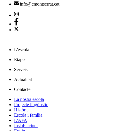
info@cmontserrat.cat
L'escola
Etapes
Serveis
Actualitat
Contacte
La nostra escola
Projecte lingüiístic
Història
Escola i família
L'AFA
Instal·lacions
Equip