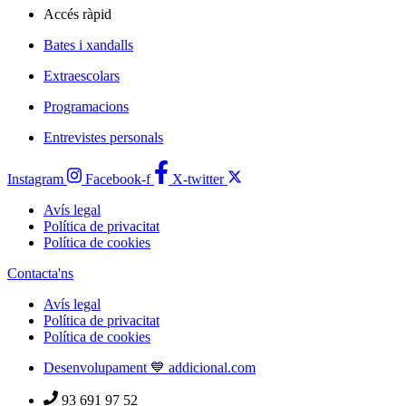
Accés ràpid
Bates i xandalls
Extraescolars
Programacions
Entrevistes personals
Instagram
Facebook-f
X-twitter
Avís legal
Política de privacitat
Política de cookies
Contacta'ns
Avís legal
Política de privacitat
Política de cookies
Desenvolupament 💙 addicional.com
93 691 97 52