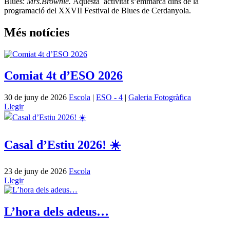
Blues:
Mrs.Brownie.
Aquesta activitat s’emmarca dins de la
programació del XXVII Festival de Blues de Cerdanyola.
Més notícies
Comiat 4t d’ESO 2026
30 de juny de 2026
Escola
|
ESO - 4
|
Galeria Fotogràfica
Llegir
Casal d’Estiu 2026! ☀️
23 de juny de 2026
Escola
Llegir
L’hora dels adeus…