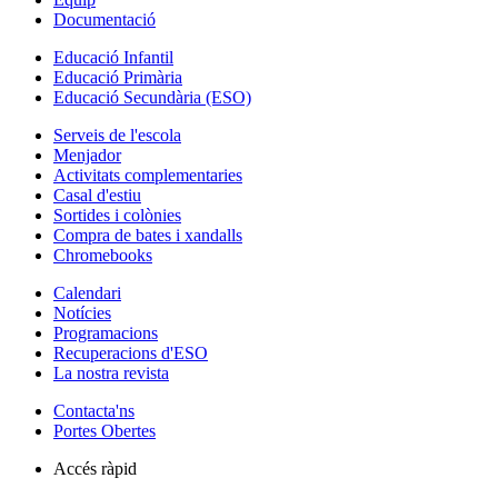
Documentació
Educació Infantil
Educació Primària
Educació Secundària (ESO)
Serveis de l'escola
Menjador
Activitats complementaries
Casal d'estiu
Sortides i colònies
Compra de bates i xandalls
Chromebooks
Calendari
Notícies
Programacions
Recuperacions d'ESO
La nostra revista
Contacta'ns
Portes Obertes
Accés ràpid