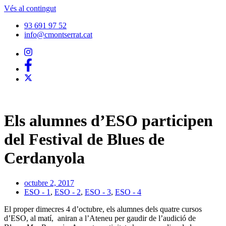
Vés al contingut
93 691 97 52
info@cmontserrat.cat
Els alumnes d’ESO participen
del Festival de Blues de
Cerdanyola
octubre 2, 2017
ESO - 1
,
ESO - 2
,
ESO - 3
,
ESO - 4
El proper dimecres 4 d’octubre, els alumnes dels quatre cursos
d’ESO, al matí, aniran a l’Ateneu per gaudir de l’audició de