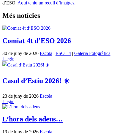
d’ESO.
Aquí teniu un recull d’imatges.
Més notícies
Comiat 4t d’ESO 2026
30 de juny de 2026
Escola
|
ESO - 4
|
Galeria Fotogràfica
Llegir
Casal d’Estiu 2026! ☀️
23 de juny de 2026
Escola
Llegir
L’hora dels adeus…
19 de juny de 2026
Escola