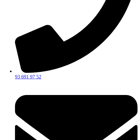
93 691 97 52