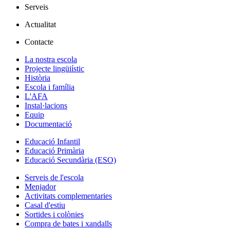
Serveis
Actualitat
Contacte
La nostra escola
Projecte lingüiístic
Història
Escola i família
L'AFA
Instal·lacions
Equip
Documentació
Educació Infantil
Educació Primària
Educació Secundària (ESO)
Serveis de l'escola
Menjador
Activitats complementaries
Casal d'estiu
Sortides i colònies
Compra de bates i xandalls