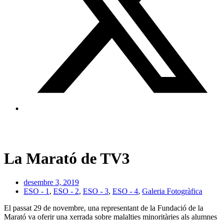
La Marató de TV3
desembre 3, 2019
ESO - 1
,
ESO - 2
,
ESO - 3
,
ESO - 4
,
Galeria Fotogràfica
El passat 29 de novembre, una representant de la Fundació de la
Marató va oferir una xerrada sobre malalties minoritàries als alumnes