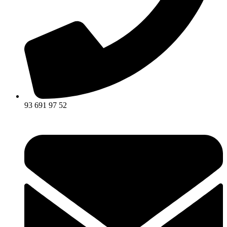
93 691 97 52