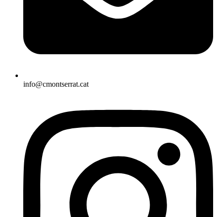
info@cmontserrat.cat