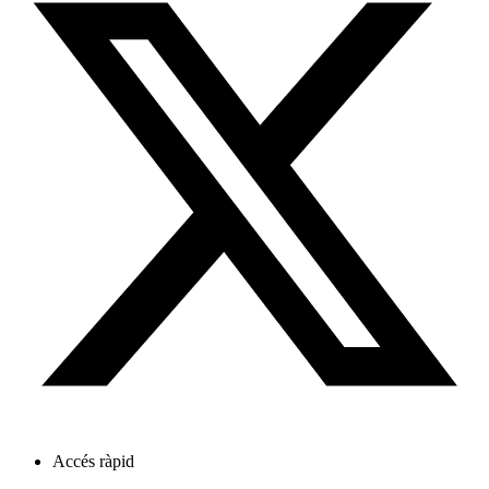
Accés ràpid