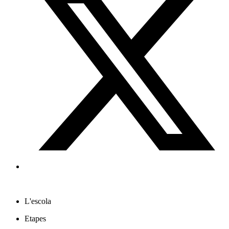
L'escola
Etapes