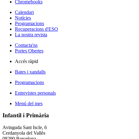
Chromebooks
Calendari
Notícies
Programacions
Recuperacions d'ESO
La nostra revista
Contacta'ns
Portes Obertes
Accés ràpid
Bates i xandalls
Programacions
Entrevistes personals
Menú del mes
Infantil i Primària
Avinguda Sant Iscle, 6
Cerdanyola del Vallès
08290 Barcelona