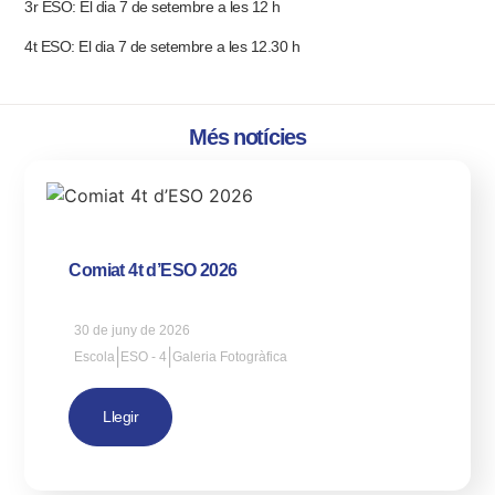
3r ESO: El dia 7 de setembre a les 12 h
4t ESO: El dia 7 de setembre a les 12.30 h
Més notícies
Comiat 4t d’ESO 2026
30 de juny de 2026
|
|
Escola
ESO - 4
Galeria Fotogràfica
Llegir