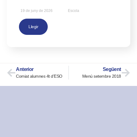
19 de juny de 2026
Escola
Llegir
Anterior
Següent
Comiat alumnes 4t d’ESO
Menú setembre 2018