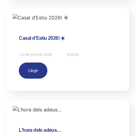
Casal d’Estiu 2026! ☀️
23 de juny de 2026
Escola
Llegir
L’hora dels adeus…