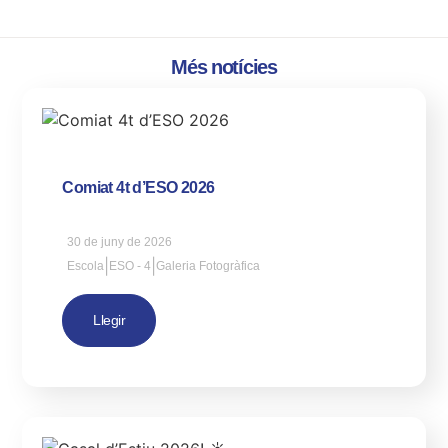
Més notícies
Comiat 4t d’ESO 2026
30 de juny de 2026
|
|
Escola
ESO - 4
Galeria Fotogràfica
Llegir