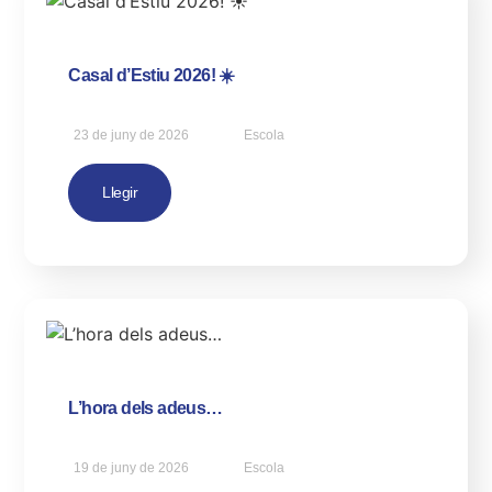
Casal d’Estiu 2026! ☀️
23 de juny de 2026
Escola
Llegir
L’hora dels adeus…
19 de juny de 2026
Escola