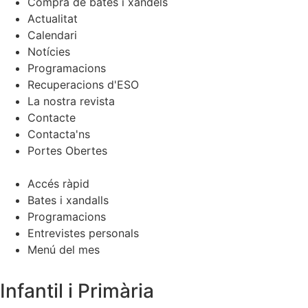
Compra de bates i xandels
Actualitat
Calendari
Notícies
Programacions
Recuperacions d'ESO
La nostra revista
Contacte
Contacta'ns
Portes Obertes
Accés ràpid
Bates i xandalls
Programacions
Entrevistes personals
Menú del mes
Infantil i Primària