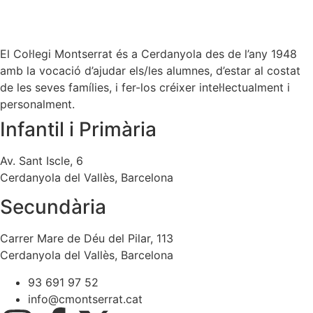
El Col·legi Montserrat és a Cerdanyola des de l’any 1948
amb la vocació d’ajudar els/les alumnes, d’estar al costat
de les seves famílies, i fer-los créixer intel·lectualment i
personalment.
Infantil i Primària
Av. Sant Iscle, 6
Cerdanyola del Vallès, Barcelona
Secundària
Carrer Mare de Déu del Pilar, 113
Cerdanyola del Vallès, Barcelona
93 691 97 52
info@cmontserrat.cat