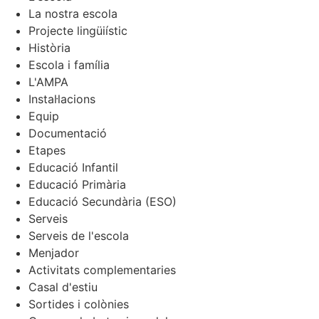
La nostra escola
Projecte lingüiístic
Història
Escola i família
L'AMPA
Instal·lacions
Equip
Documentació
Etapes
Educació Infantil
Educació Primària
Educació Secundària (ESO)
Serveis
Serveis de l'escola
Menjador
Activitats complementaries
Casal d'estiu
Sortides i colònies