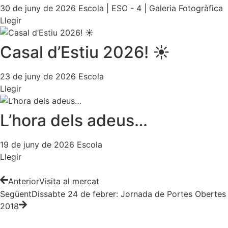
30 de juny de 2026
Escola
|
ESO - 4
|
Galeria Fotogràfica
Llegir
Casal d’Estiu 2026! ☀️
23 de juny de 2026
Escola
Llegir
L’hora dels adeus…
19 de juny de 2026
Escola
Llegir
Anterior
Visita al mercat
Següent
Dissabte 24 de febrer: Jornada de Portes Obertes
2018