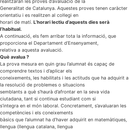
realitzaran les proves d’avaluació de la
Generalitat de Catalunya. Aquestes proves tenen caràcter
orientatiu i es realitzen al col·legi en
horari de matí.
L’horari lectiu d’aquests dies serà
l’habitual.
A continuació, els fem arribar tota la informació, que
proporciona el Departament d’Ensenyament,
relativa a aquesta avaluació.
Què avalua ?
La prova mesura en quin grau l’alumnat és capaç de
comprendre textos i d’aplicar els
coneixements, les habilitats i les actituds que ha adquirit a
la resolució de problemes o situacions
semblants a què s’haurà d’afrontar en la seva vida
ciutadana, tant si continua estudiant com si
s’integra en el món laboral. Concretament, s’avaluaran les
competències i els coneixements
bàsics que l’alumnat ha d’haver adquirit en matemàtiques,
llengua (llengua catalana, llengua