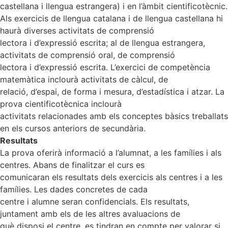
castellana i llengua estrangera) i en l’àmbit cientificotècnic.
Als exercicis de llengua catalana i de llengua castellana hi
haurà diverses activitats de comprensió
lectora i d’expressió escrita; al de llengua estrangera,
activitats de comprensió oral, de comprensió
lectora i d’expressió escrita. L’exercici de competència
matemàtica inclourà activitats de càlcul, de
relació, d’espai, de forma i mesura, d’estadística i atzar. La
prova cientificotècnica inclourà
activitats relacionades amb els conceptes bàsics treballats
en els cursos anteriors de secundària.
Resultats
La prova oferirà informació a l’alumnat, a les famílies i als
centres. Abans de finalitzar el curs es
comunicaran els resultats dels exercicis als centres i a les
famílies. Les dades concretes de cada
centre i alumne seran confidencials. Els resultats,
juntament amb els de les altres avaluacions de
què disposi el centre, es tindran en compte per valorar si