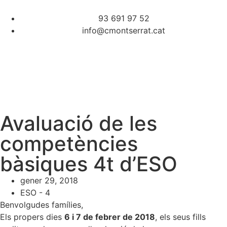
93 691 97 52
info@cmontserrat.cat
Avaluació de les
competències
bàsiques 4t d’ESO
gener 29, 2018
ESO - 4
Benvolgudes famílies,
Els propers dies
6 i 7 de febrer de 2018
, els seus fills