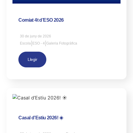
Comiat 4t d’ESO 2026
30 de juny de 2026
|
|
Escola
ESO - 4
Galeria Fotogràfica
Llegir
Casal d’Estiu 2026! ☀️