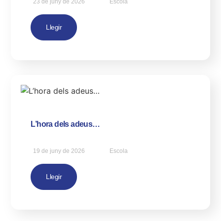
23 de juny de 2026
Escola
Llegir
L’hora dels adeus…
19 de juny de 2026
Escola
Llegir