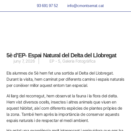
93 691 97 52
info@cmontserrat.cat
5è d’EP- Espai Natural del Delta del Llobregat
juny 7, 2026
EP - 5
,
Galeria Fotogràfica
Els alumnes de 5è hem fet una sortida al Delta del Llobregat.
Durant la visita, hem caminat per diferents camins i espais naturals
per conèixer millor aquest entorn tan especial.
Al llarg del recorregut, hem observat la fauna i la flora del delta.
Hem vist diversos ocells, insectes i altres animals que viuen en
aquest hàbitat, així com diferents espècies de plantes pròpies de
la zona. També hem après la importància de conservar aquests
espais naturals i de respectar el medi ambient.
Ha estat una experiència molt interessant i enriquidora que ens ha