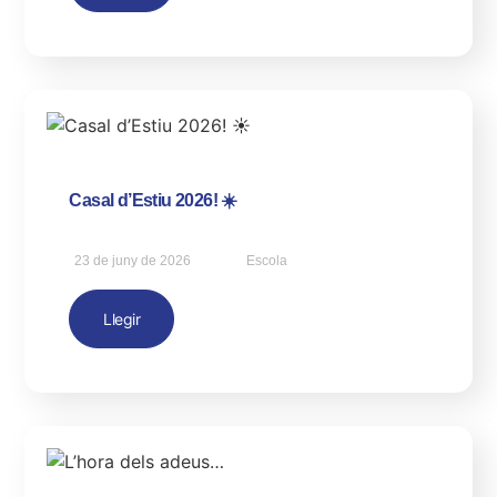
Casal d’Estiu 2026! ☀️
23 de juny de 2026
Escola
Llegir