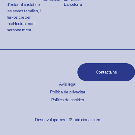
Barcelona
d’estar al costat de
les seves famílies, i
fer-los créixer
intel·lectualment i
personalment.
Contacta'ns
Avís legal
Política de privacitat
Política de cookies
Desenvolupament 💙 addicional.com