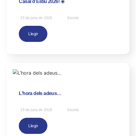
Casal d’Estiu 2026! ☀️
23 de juny de 2026
Escola
Llegir
L’hora dels adeus…
19 de juny de 2026
Escola
Llegir