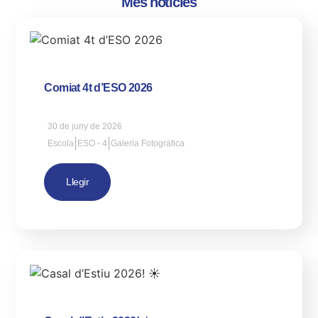
Més notícies
Comiat 4t d’ESO 2026
30 de juny de 2026
|
|
Escola
ESO - 4
Galeria Fotogràfica
Llegir