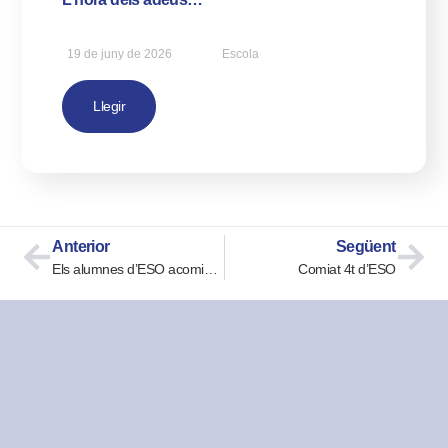
19 de juny de 2026
Escola
Llegir
Anterior
Següent
Els alumnes d’ESO acomiaden el curs
Comiat 4t d’ESO