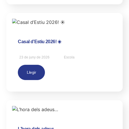
Casal d’Estiu 2026! ☀️
23 de juny de 2026
Escola
Llegir
L’hora dels adeus…