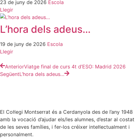
23 de juny de 2026
Escola
Llegir
L’hora dels adeus…
19 de juny de 2026
Escola
Llegir
Anterior
Viatge final de curs 4t d’ESO: Madrid 2026
Següent
L’hora dels adeus…
El Col·legi Montserrat és a Cerdanyola des de l’any 1948
amb la vocació d’ajudar els/les alumnes, d’estar al costat
de les seves famílies, i fer-los créixer intel·lectualment i
personalment.