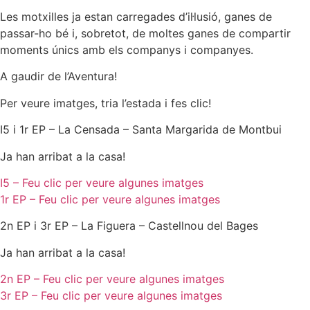
Les motxilles ja estan carregades d’il·lusió, ganes de
passar-ho bé i, sobretot, de moltes ganes de compartir
moments únics amb els companys i companyes.
A gaudir de l’Aventura!
Per veure imatges, tria l’estada i fes clic!
I5 i 1r EP – La Censada – Santa Margarida de Montbui
Ja han arribat a la casa!
I5 – Feu clic per veure algunes imatges
1r EP – Feu clic per veure algunes imatges
2n EP i 3r EP – La Figuera – Castellnou del Bages
Ja han arribat a la casa!
2n EP – Feu clic per veure algunes imatges
3r EP – Feu clic per veure algunes imatges