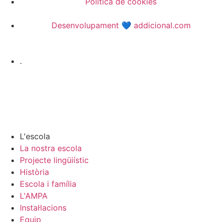
Política de cookies
Desenvolupament 💙 addicional.com
.
L'escola
La nostra escola
Projecte lingüiístic
Història
Escola i família
L'AMPA
Instal·lacions
Equip