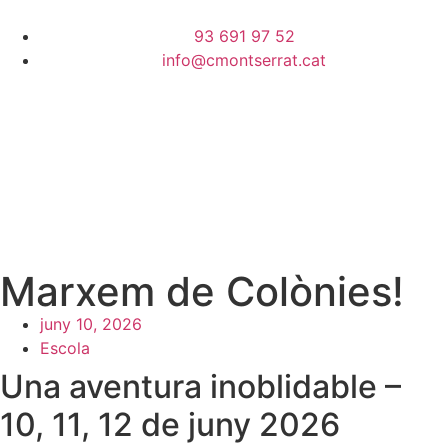
93 691 97 52
info@cmontserrat.cat
Marxem de Colònies!
juny 10, 2026
Escola
Una aventura inoblidable –
10, 11, 12 de juny 2026