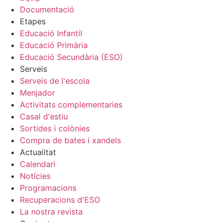
Documentació
Etapes
Educació Infantil
Educació Primària
Educació Secundària (ESO)
Serveis
Serveis de l'escola
Menjador
Activitats complementaries
Casal d'estiu
Sortides i colònies
Compra de bates i xandels
Actualitat
Calendari
Notícies
Programacions
Recuperacions d'ESO
La nostra revista