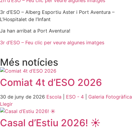
2n d’ESO – Feu clic per veure algunes imatges
3r d’ESO – Alberg Esportiu Aster i Port Aventura –
L’Hospitalet de l’Infant
Ja han arribat a Port Aventura!
3r d’ESO – Feu clic per veure algunes imatges
Més notícies
Comiat 4t d’ESO 2026
30 de juny de 2026
Escola
|
ESO - 4
|
Galeria Fotogràfica
Llegir
Casal d’Estiu 2026! ☀️