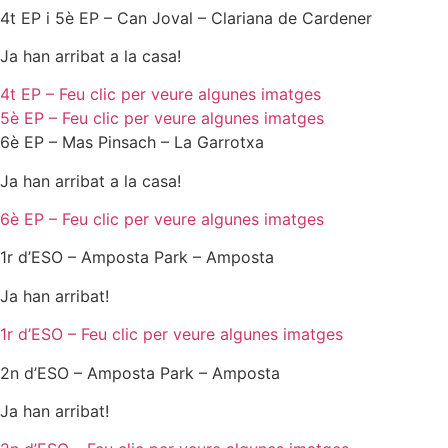
4t EP i 5è EP – Can Joval – Clariana de Cardener
Ja han arribat a la casa!
4t EP – Feu clic per veure algunes imatges
5è EP – Feu clic per veure algunes imatges
6è EP – Mas Pinsach – La Garrotxa
Ja han arribat a la casa!
6è EP – Feu clic per veure algunes imatges
1r d’ESO – Amposta Park – Amposta
Ja han arribat!
1r d’ESO – Feu clic per veure algunes imatges
2n d’ESO – Amposta Park – Amposta
Ja han arribat!