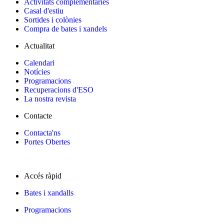
Activitats complementaries
Casal d'estiu
Sortides i colònies
Compra de bates i xandels
Actualitat
Calendari
Notícies
Programacions
Recuperacions d'ESO
La nostra revista
Contacte
Contacta'ns
Portes Obertes
Accés ràpid
Bates i xandalls
Programacions