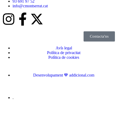
93 691 97 52
info@cmontserrat.cat
Contacta'ns
Avís legal
Política de privacitat
Política de cookies
Desenvolupament 💙 addicional.com
.