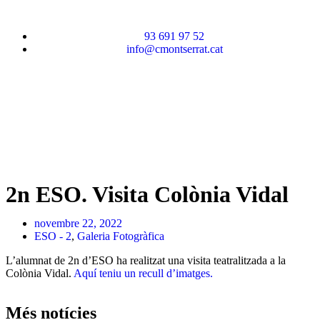
93 691 97 52
info@cmontserrat.cat
2n ESO. Visita Colònia Vidal
novembre 22, 2022
ESO - 2
,
Galeria Fotogràfica
L’alumnat de 2n d’ESO ha realitzat una visita teatralitzada a la
Colònia Vidal.
Aquí teniu un recull d’imatges.
Més notícies