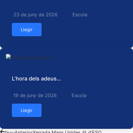
23 de juny de 2026
Escola
Llegir
L’hora dels adeus…
19 de juny de 2026
Escola
Llegir
Prev
Anterior
Xerrada Mans Unides 4t d’ESO