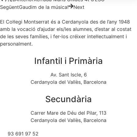
Següent
Gaudim de la música!
Next
El Col·legi Montserrat és a Cerdanyola des de l’any 1948
amb la vocació d’ajudar els/les alumnes, d’estar al costat
de les seves famílies, i fer-los créixer intel·lectualment i
personalment.
Infantil i Primària
Av. Sant Iscle, 6
Cerdanyola del Vallès, Barcelona
Secundària
Carrer Mare de Déu del Pilar, 113
Cerdanyola del Vallès, Barcelona
93 691 97 52