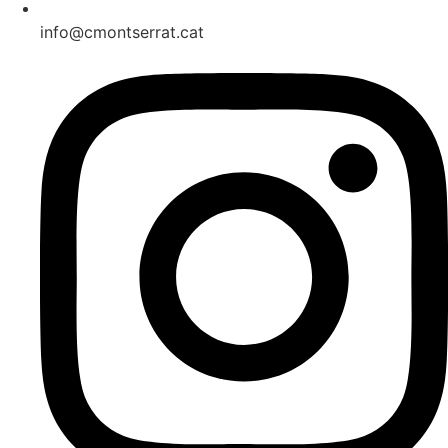
info@cmontserrat.cat