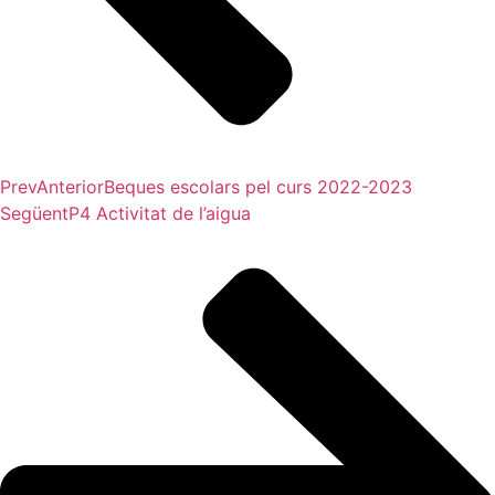
Prev
Anterior
Beques escolars pel curs 2022-2023
Següent
P4 Activitat de l’aigua