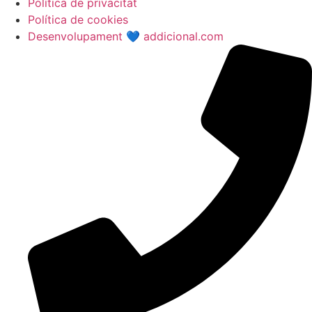
Política de privacitat
Política de cookies
Desenvolupament 💙 addicional.com