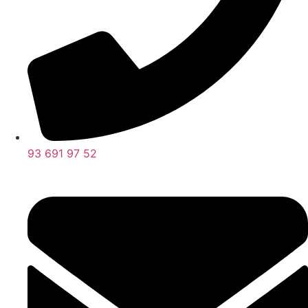
93 691 97 52