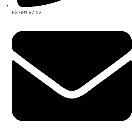
93 691 97 52