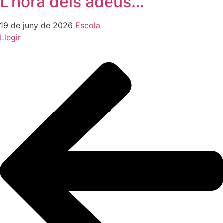
L’hora dels adeus…
19 de juny de 2026
Escola
Llegir