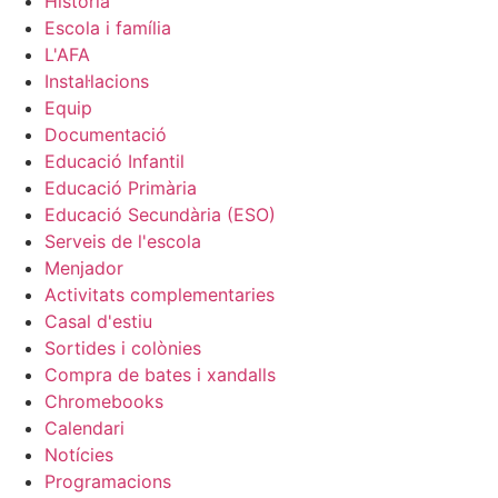
Història
Escola i família
L'AFA
Instal·lacions
Equip
Documentació
Educació Infantil
Educació Primària
Educació Secundària (ESO)
Serveis de l'escola
Menjador
Activitats complementaries
Casal d'estiu
Sortides i colònies
Compra de bates i xandalls
Chromebooks
Calendari
Notícies
Programacions