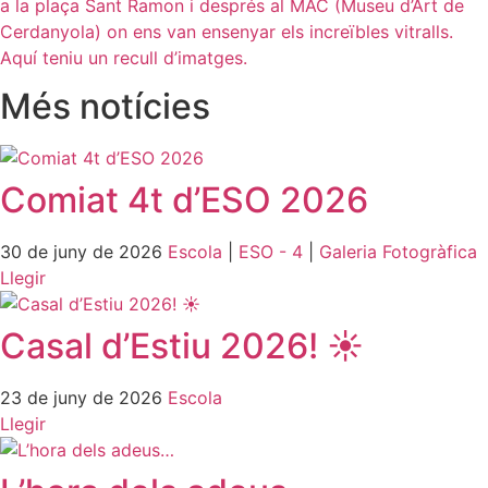
a la plaça Sant Ramon i després al MAC (Museu d’Art de
Cerdanyola) on ens van ensenyar els increïbles vitralls.
Aquí teniu un recull d’imatges.
Més notícies
Comiat 4t d’ESO 2026
30 de juny de 2026
Escola
|
ESO - 4
|
Galeria Fotogràfica
Llegir
Casal d’Estiu 2026! ☀️
23 de juny de 2026
Escola
Llegir