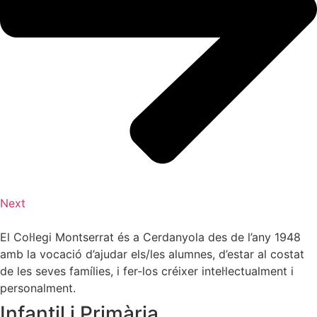
Next
El Col·legi Montserrat és a Cerdanyola des de l’any 1948
amb la vocació d’ajudar els/les alumnes, d’estar al costat
de les seves famílies, i fer-los créixer intel·lectualment i
personalment.
Infantil i Primària