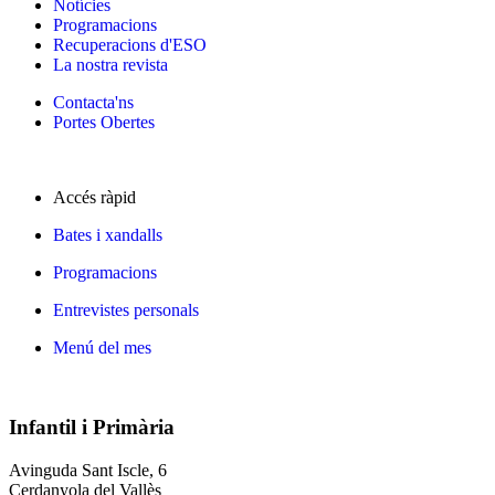
Notícies
Programacions
Recuperacions d'ESO
La nostra revista
Contacta'ns
Portes Obertes
Accés ràpid
Bates i xandalls
Programacions
Entrevistes personals
Menú del mes
Infantil i Primària
Avinguda Sant Iscle, 6
Cerdanyola del Vallès