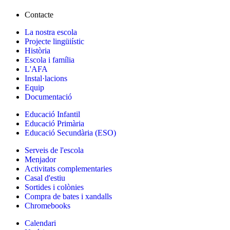
Contacte
La nostra escola
Projecte lingüiístic
Història
Escola i família
L'AFA
Instal·lacions
Equip
Documentació
Educació Infantil
Educació Primària
Educació Secundària (ESO)
Serveis de l'escola
Menjador
Activitats complementaries
Casal d'estiu
Sortides i colònies
Compra de bates i xandalls
Chromebooks
Calendari