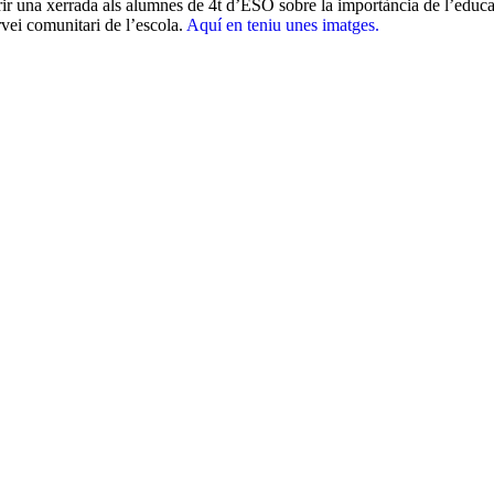
r una xerrada als alumnes de 4t d’ESO sobre la importància de l’educac
rvei comunitari de l’escola.
Aquí en teniu unes imatges.