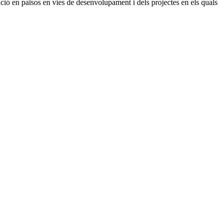
ió en països en vies de desenvolupament i dels projectes en els quals