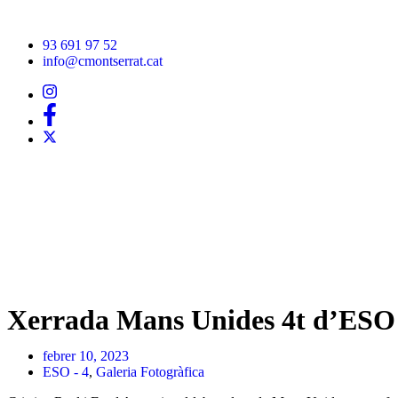
93 691 97 52
info@cmontserrat.cat
Xerrada Mans Unides 4t d’ESO
febrer 10, 2023
ESO - 4
,
Galeria Fotogràfica