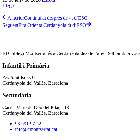
Llegir
Anterior
Continuïtat després de 4t d’ESO
Següent
Fira Orienta Cerdanyola 4t d’ESO
El Col·legi Montserrat és a Cerdanyola des de l’any 1948 amb la vocació
Infantil i Primària
Av. Sant Iscle, 6
Cerdanyola del Vallès, Barcelona
Secundària
Carrer Mare de Déu del Pilar, 113
Cerdanyola del Vallès, Barcelona
93 691 97 52
info@cmontserrat.cat