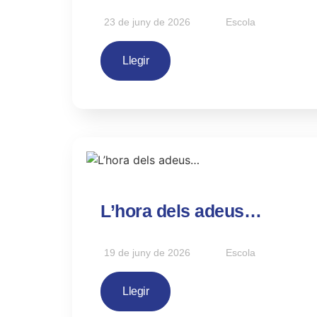
23 de juny de 2026
Escola
Llegir
L’hora dels adeus…
19 de juny de 2026
Escola
Llegir