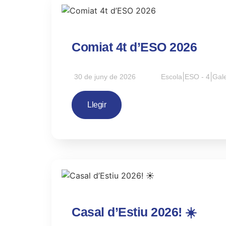
Comiat 4t d’ESO 2026
30 de juny de 2026
Escola
|
ESO - 4
|
Gale
Llegir
Casal d’Estiu 2026! ☀️