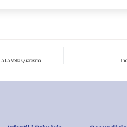
da a La Vella Quaresma
The