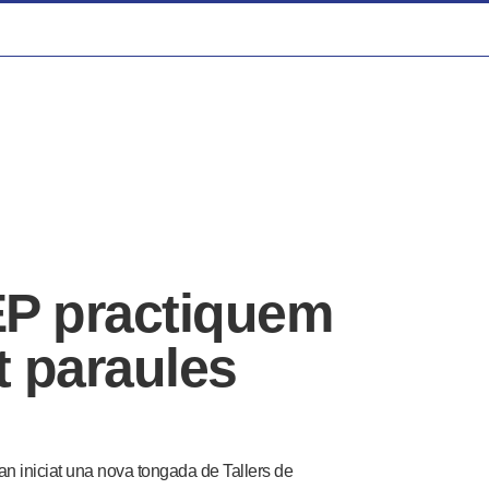
 EP practiquem
 paraules
an iniciat una nova tongada de Tallers de