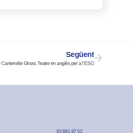
Següent
 Canterville Ghost. Teatre en anglès per a l’ESO
93 691 97 52