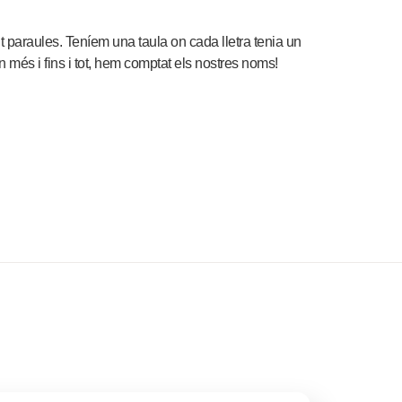
 paraules. Teníem una taula on cada lletra tenia un
més i fins i tot, hem comptat els nostres noms!