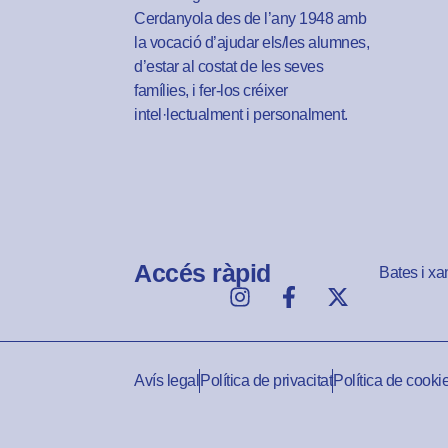
Cerdanyola des de l’any 1948 amb
la vocació d’ajudar els/les alumnes,
d’estar al costat de les seves
famílies, i fer-los créixer
intel·lectualment i personalment.
Accés ràpid
Bates i xa
Avís legal
Política de privacitat
Política de cooki