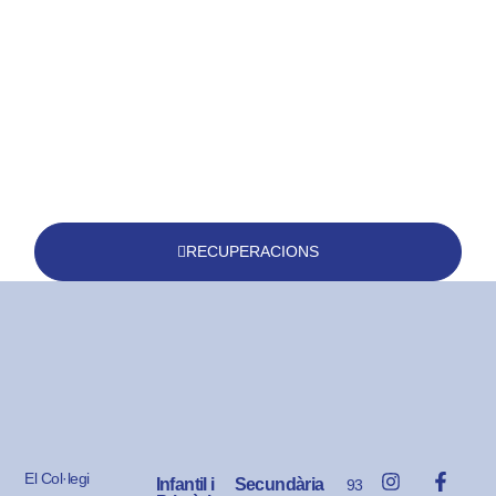
RECUPERACIONS
El Col·legi
Infantil i
Secundària
93