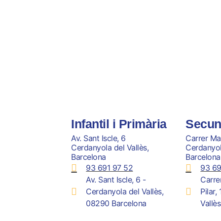
Infantil i Primària
Secun
Av. Sant Iscle, 6
Carrer Mar
Cerdanyola del Vallès,
Cerdanyola
Barcelona
Barcelona
93 691 97 52
93 69
Av. Sant Iscle, 6 -
Carre
Cerdanyola del Vallès,
Pilar,
08290 Barcelona
Vallè