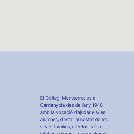
El Col·legi Montserrat és a
Cerdanyola des de l’any 1948
amb la vocació d’ajudar els/les
alumnes, d’estar al costat de les
seves famílies, i fer-los créixer
intel·lectualment i personalment.