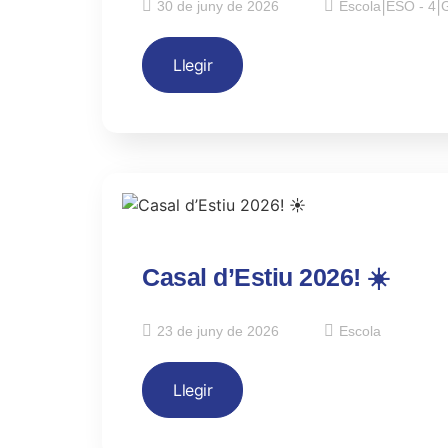
30 de juny de 2026
Escola
|
ESO - 4
|
G
Llegir
Casal d’Estiu 2026! ☀️
23 de juny de 2026
Escola
Llegir