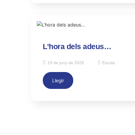
L’hora dels adeus…
19 de juny de 2026
Escola
Llegir