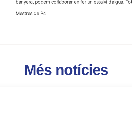
banyera, podem col·laborar en fer un estalvi d’aigua. T
Mestres de P4
Més notícies