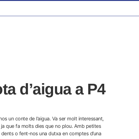
ta d’aigua a P4
nos un conte de l’aigua. Va ser molt interessant,
 ja que fa molts dies que no plou. Amb petites
es dents o fent-nos una dutxa en comptes d’una