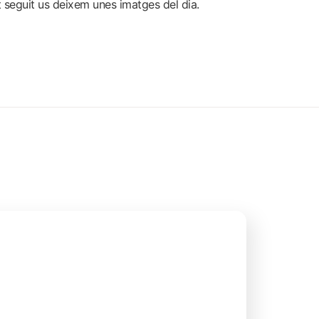
ot seguit us deixem unes
imatges del dia
.