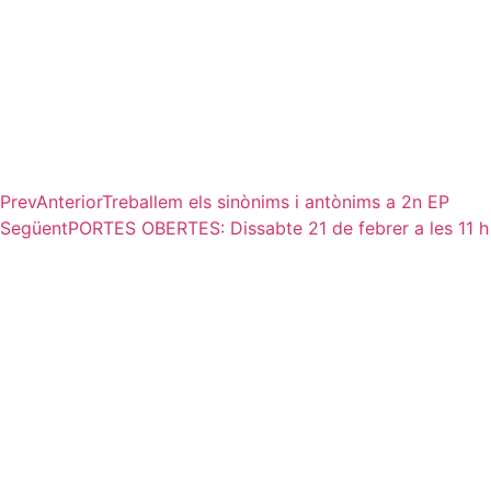
Prev
Anterior
Treballem els sinònims i antònims a 2n EP
Següent
PORTES OBERTES: Dissabte 21 de febrer a les 11 h