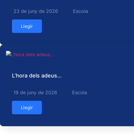
23 de juny de 2026
Escola
Llegir
L’hora dels adeus…
19 de juny de 2026
Escola
Llegir