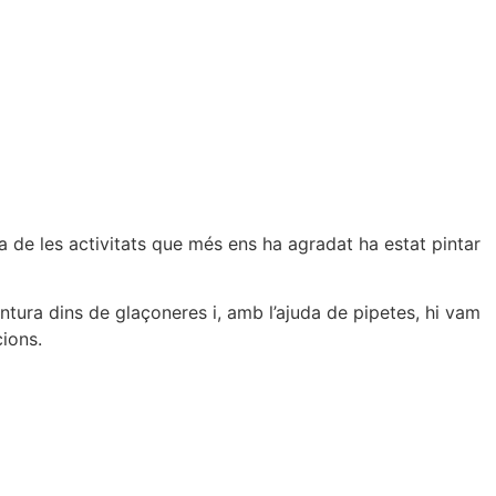
Una de les activitats que més ens ha agradat ha estat pintar
tura dins de glaçoneres i, amb l’ajuda de pipetes, hi vam
cions.