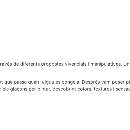
 a través de diferents propostes vivencials i manipulatives. 
nt què passa quan l’aigua es congela. Després vam posar pin
 els glaçons per pintar, descobrint colors, textures i sensa