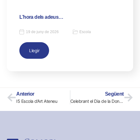
L’hora dels adeus…
19 de juny de 2026
Escola
Llegir
Anterior
Següent
I5 Escola d’Art Ateneu
Celebrant el Dia de la Dona a Quart de Primària