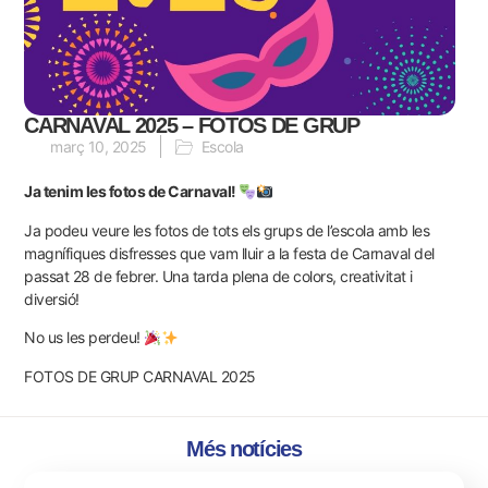
CARNAVAL 2025 – FOTOS DE GRUP
març 10, 2025
Escola
Ja tenim les fotos de Carnaval!
Ja podeu veure les fotos de tots els grups de l’escola amb les
magnífiques disfresses que vam lluir a la festa de Carnaval del
passat 28 de febrer. Una tarda plena de colors, creativitat i
diversió!
No us les perdeu!
FOTOS DE GRUP CARNAVAL 2025
Més notícies