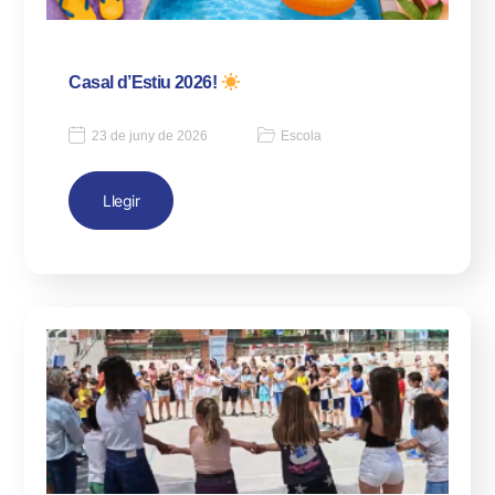
Casal d’Estiu 2026!
23 de juny de 2026
Escola
Llegir