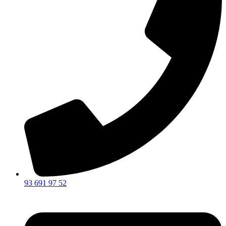
93 691 97 52