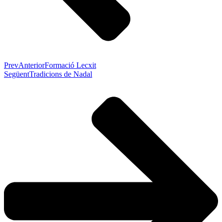
Prev
Anterior
Formació Lecxit
Següent
Tradicions de Nadal