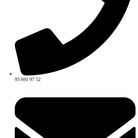
93 691 97 52