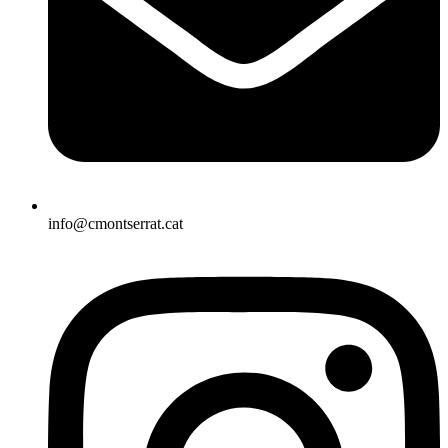
info@cmontserrat.cat