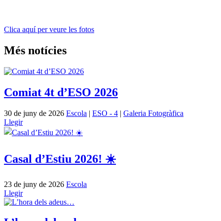
Clica aquí per veure les fotos
Més notícies
Comiat 4t d’ESO 2026
30 de juny de 2026
Escola
|
ESO - 4
|
Galeria Fotogràfica
Llegir
Casal d’Estiu 2026! ☀️
23 de juny de 2026
Escola
Llegir