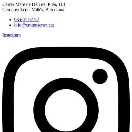
Carrer Mare de Déu del Pilar, 113
Cerdanyola del Vallès, Barcelona
93 691 97 52
info@cmontserrat.cat
Instagram