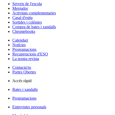
Serveis de l'escola
Menjador
Activitats complementaries
Casal d'estiu
Sortides i colònies
Compra de bates i xandalls
Chromebooks
Calendari
Notícies
Programacions
Recuperacions d'ESO
La nostra revista
Contacta'ns
Portes Obertes
Accés ràpid
Bates i xandalls
Programacions
Entrevistes personals