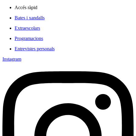
Accés ràpid
Bates i xandalls
Extraescolars
Programacions
Entrevistes personals
Instagram