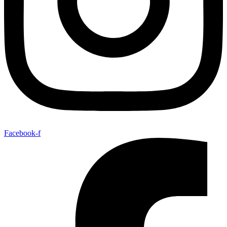
Facebook-f