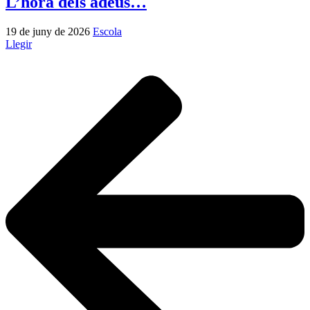
L’hora dels adeus…
19 de juny de 2026
Escola
Llegir