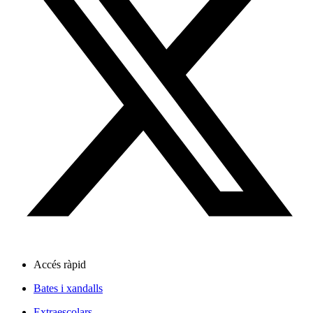
Accés ràpid
Bates i xandalls
Extraescolars