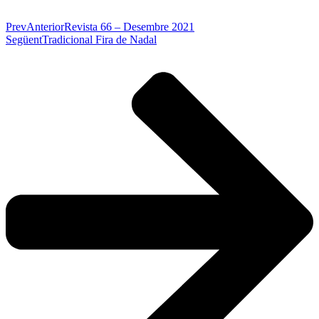
Prev
Anterior
Revista 66 – Desembre 2021
Següent
Tradicional Fira de Nadal