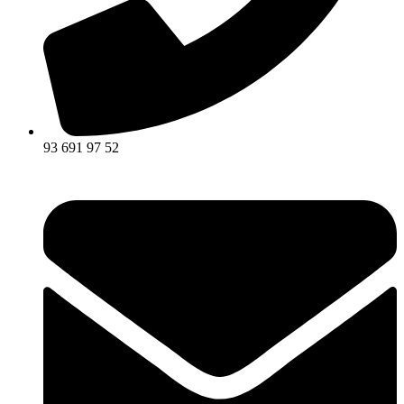
93 691 97 52