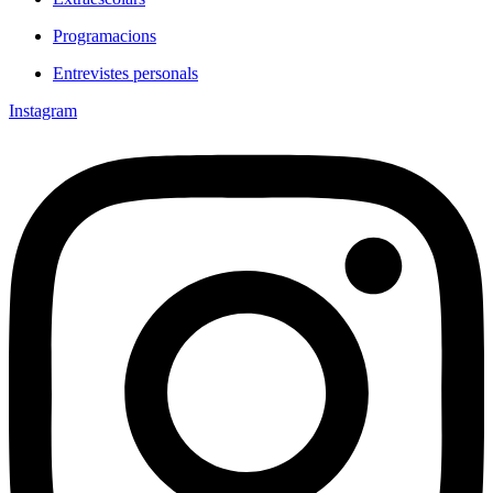
Programacions
Entrevistes personals
Instagram