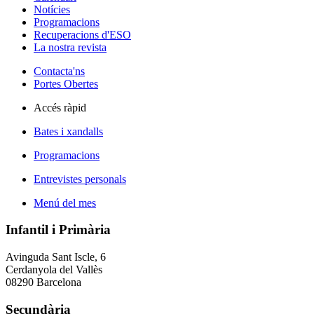
Notícies
Programacions
Recuperacions d'ESO
La nostra revista
Contacta'ns
Portes Obertes
Accés ràpid
Bates i xandalls
Programacions
Entrevistes personals
Menú del mes
Infantil i Primària
Avinguda Sant Iscle, 6
Cerdanyola del Vallès
08290 Barcelona
Secundària