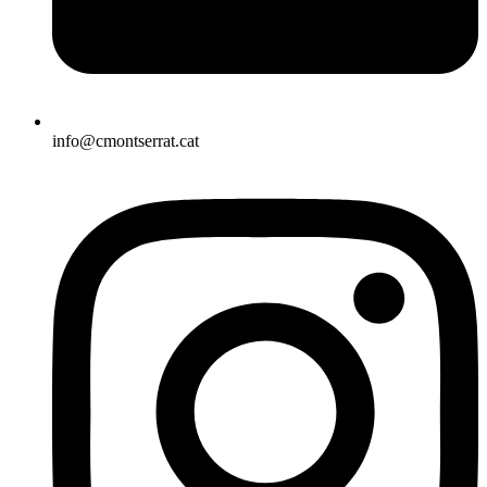
info@cmontserrat.cat