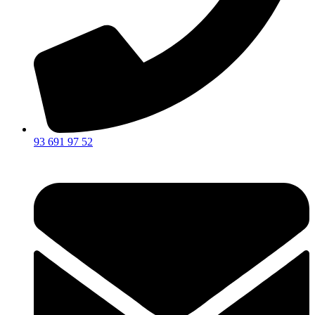
93 691 97 52