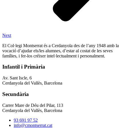
Next
El Col·legi Montserrat és a Cerdanyola des de l’any 1948 amb la
vocació d’ajudar els/les alumnes, d’estar al costat de les seves
famílies, i fer-los créixer intel·lectualment i personalment.
Infantil i Primària
Av. Sant Iscle, 6
Cerdanyola del Vallès, Barcelona
Secundària
Carrer Mare de Déu del Pilar, 113
Cerdanyola del Vallès, Barcelona
93 691 97 52
info@cmontserrat.cat