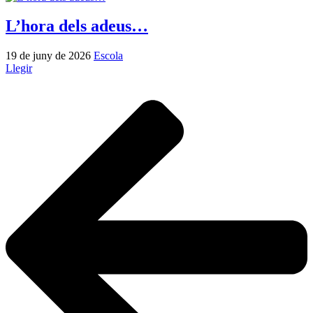
L’hora dels adeus…
19 de juny de 2026
Escola
Llegir