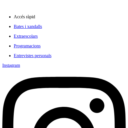
Accés ràpid
Bates i xandalls
Extraescolars
Programacions
Entrevistes personals
Instagram