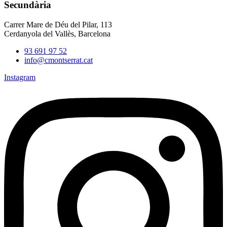
Secundària
Carrer Mare de Déu del Pilar, 113
Cerdanyola del Vallès, Barcelona
93 691 97 52
info@cmontserrat.cat
Instagram