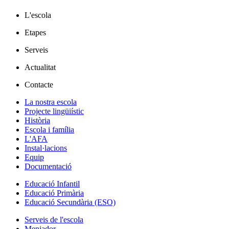
L'escola
Etapes
Serveis
Actualitat
Contacte
La nostra escola
Projecte lingüiístic
Història
Escola i família
L'AFA
Instal·lacions
Equip
Documentació
Educació Infantil
Educació Primària
Educació Secundària (ESO)
Serveis de l'escola
Menjador