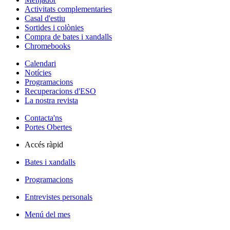
Activitats complementaries
Casal d'estiu
Sortides i colònies
Compra de bates i xandalls
Chromebooks
Calendari
Notícies
Programacions
Recuperacions d'ESO
La nostra revista
Contacta'ns
Portes Obertes
Accés ràpid
Bates i xandalls
Programacions
Entrevistes personals
Menú del mes