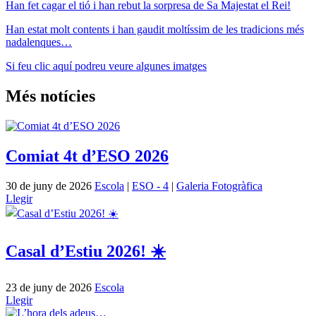
Han fet cagar el tió i han rebut la sorpresa de Sa Majestat el Rei!
Han estat molt contents i han gaudit moltíssim de les tradicions més
nadalenques…
Si feu clic aquí podreu veure algunes imatges
Més notícies
Comiat 4t d’ESO 2026
30 de juny de 2026
Escola
|
ESO - 4
|
Galeria Fotogràfica
Llegir
Casal d’Estiu 2026! ☀️
23 de juny de 2026
Escola
Llegir