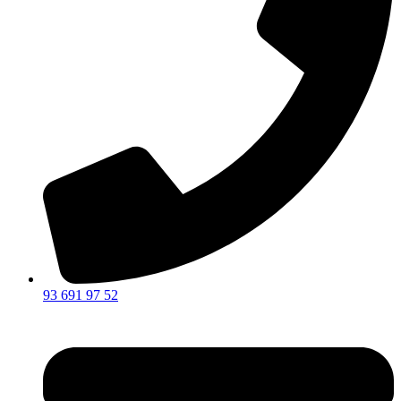
93 691 97 52