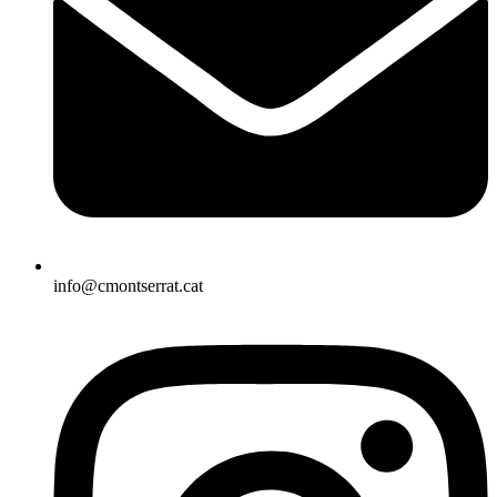
info@cmontserrat.cat