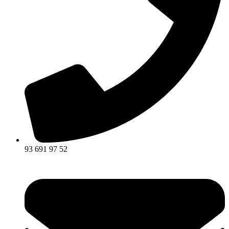
93 691 97 52