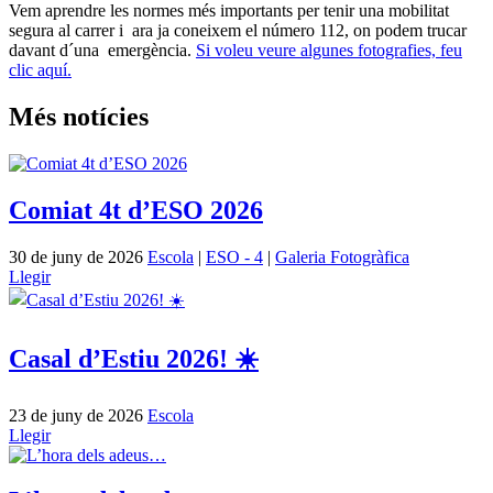
Vem aprendre les normes més importants per tenir una mobilitat
segura al carrer i ara ja coneixem el número 112, on podem trucar
davant d´una emergència.
Si voleu veure algunes fotografies, feu
clic aquí.
Més notícies
Comiat 4t d’ESO 2026
30 de juny de 2026
Escola
|
ESO - 4
|
Galeria Fotogràfica
Llegir
Casal d’Estiu 2026! ☀️
23 de juny de 2026
Escola
Llegir