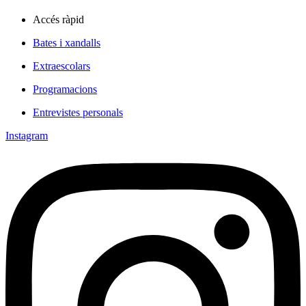
Accés ràpid
Bates i xandalls
Extraescolars
Programacions
Entrevistes personals
Instagram