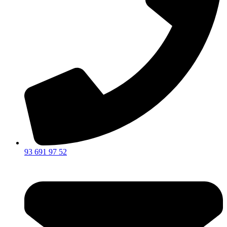
93 691 97 52