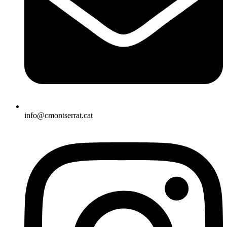
info@cmontserrat.cat