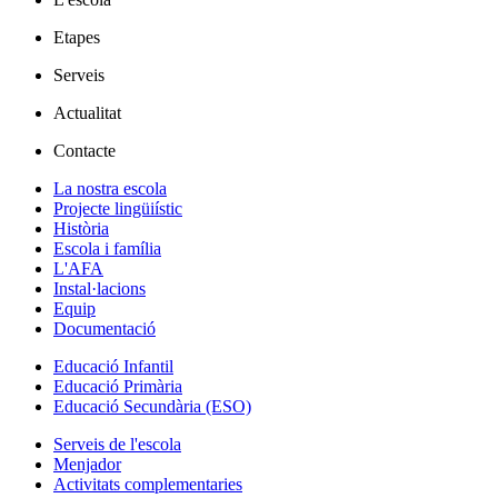
Etapes
Serveis
Actualitat
Contacte
La nostra escola
Projecte lingüiístic
Història
Escola i família
L'AFA
Instal·lacions
Equip
Documentació
Educació Infantil
Educació Primària
Educació Secundària (ESO)
Serveis de l'escola
Menjador
Activitats complementaries