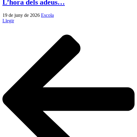
L’hora dels adeus…
19 de juny de 2026
Escola
Llegir