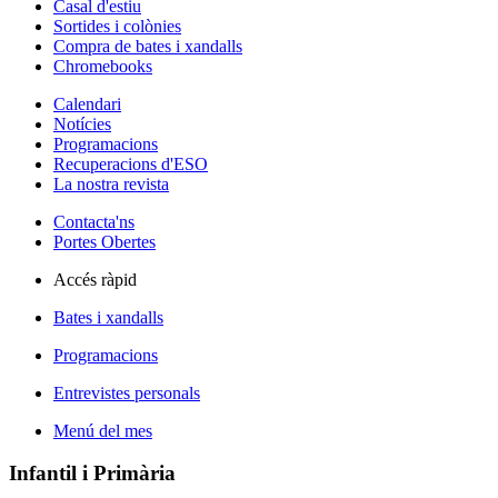
Casal d'estiu
Sortides i colònies
Compra de bates i xandalls
Chromebooks
Calendari
Notícies
Programacions
Recuperacions d'ESO
La nostra revista
Contacta'ns
Portes Obertes
Accés ràpid
Bates i xandalls
Programacions
Entrevistes personals
Menú del mes
Infantil i Primària