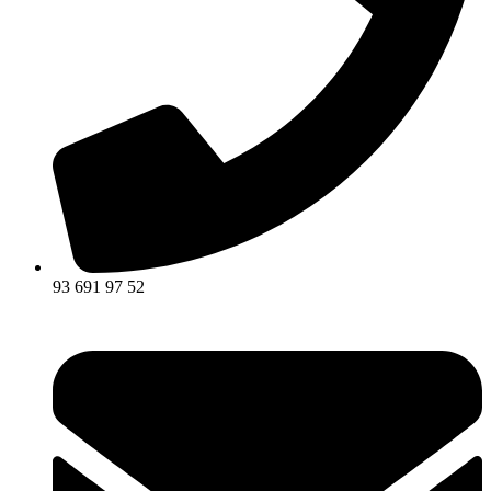
93 691 97 52