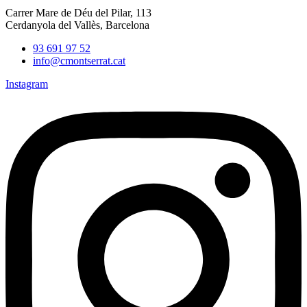
Carrer Mare de Déu del Pilar, 113
Cerdanyola del Vallès, Barcelona
93 691 97 52
info@cmontserrat.cat
Instagram