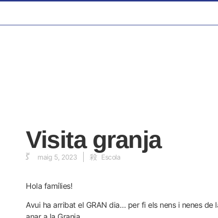
Visita granja
maig 5, 2023
Escola
Hola famílies!
Avui ha arribat el GRAN dia… per fi els nens i nenes de 
anar a la Granja.