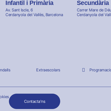
Infantil i Primària
Secundària
Av. Sant Iscle, 6
Carrer Mare de Déu 
Cerdanyola del Vallès, Barcelona
Cerdanyola del Vall
andalls
Extraescolars
Programaci
ookies
Contacta'ns