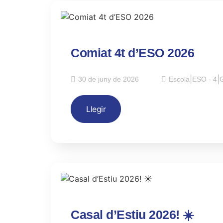
Comiat 4t d’ESO 2026
30 de juny de 2026
Escola
|
ESO - 4
|
G
Llegir
Casal d’Estiu 2026! ☀️