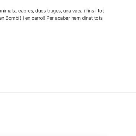
nimals.. cabres, dues truges, una vaca i fins i tot
 en Bombí) i en carro!! Per acabar hem dinat tots