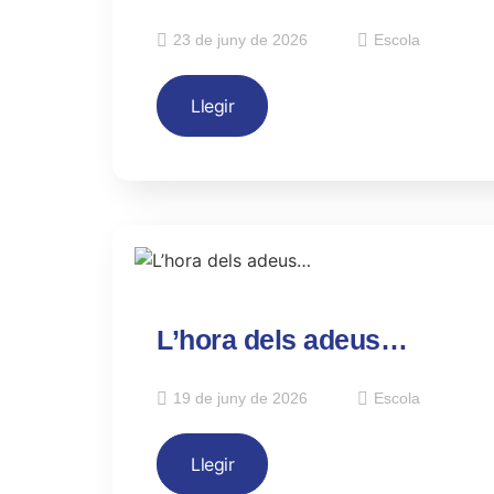
23 de juny de 2026
Escola
Llegir
L’hora dels adeus…
19 de juny de 2026
Escola
Llegir