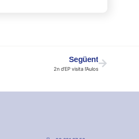
Següent
2n d’EP visita l’Aulos