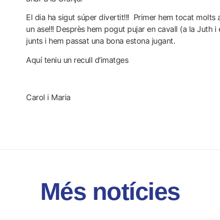
El dia ha sigut súper divertit!!! Primer hem tocat molts a
un ase!!! Desprès hem pogut pujar en cavall (a la Juth i
junts i hem passat una bona estona jugant.
Aquí teniu un recull d’imatges
Carol i Maria
Més notícies