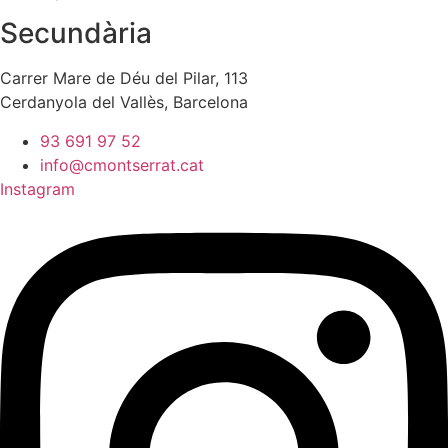
Secundària
Carrer Mare de Déu del Pilar, 113
Cerdanyola del Vallès, Barcelona
93 691 97 52
info@cmontserrat.cat
Instagram