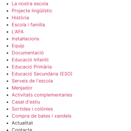
La nostra escola
Projecte lingüiístic
Història
Escola i família
L'AFA
Instal·lacions
Equip
Documentació
Educació Infantil
Educació Primària
Educació Secundària (ESO)
Serveis de l'escola
Menjador
Activitats complementaries
Casal d'estiu
Sortides i colònies
Compra de bates i xandels
Actualitat
Contacte