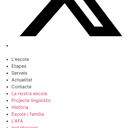
L'escola
Etapes
Serveis
Actualitat
Contacte
La nostra escola
Projecte lingüiístic
Història
Escola i família
L'AFA
Instal·lacions