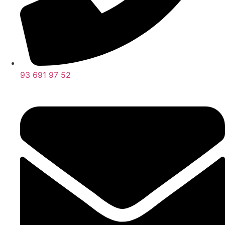
93 691 97 52