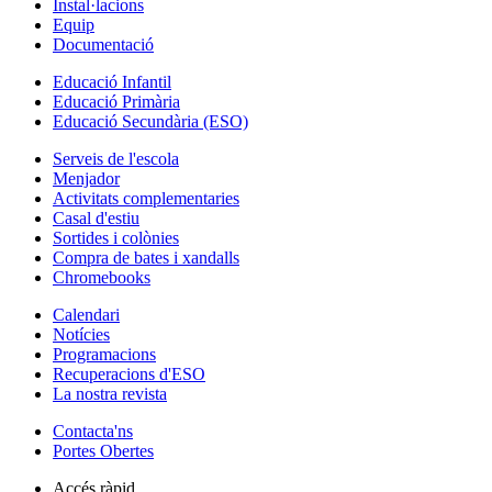
Instal·lacions
Equip
Documentació
Educació Infantil
Educació Primària
Educació Secundària (ESO)
Serveis de l'escola
Menjador
Activitats complementaries
Casal d'estiu
Sortides i colònies
Compra de bates i xandalls
Chromebooks
Calendari
Notícies
Programacions
Recuperacions d'ESO
La nostra revista
Contacta'ns
Portes Obertes
Accés ràpid