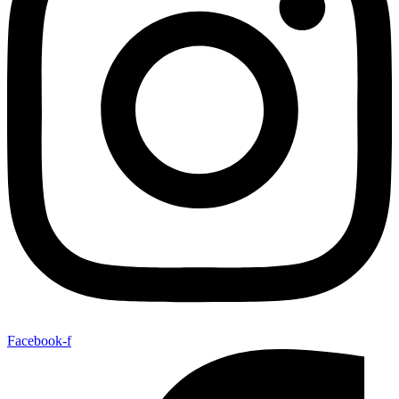
Facebook-f