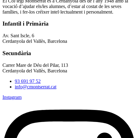
El Col·legi Montserrat és a Cerdanyola des de l’any 1948 amb la
vocació d’ajudar els/les alumnes, d’estar al costat de les seves
famílies, i fer-los créixer intel·lectualment i personalment.
Infantil i Primària
Av. Sant Iscle, 6
Cerdanyola del Vallès, Barcelona
Secundària
Carrer Mare de Déu del Pilar, 113
Cerdanyola del Vallès, Barcelona
93 691 97 52
info@cmontserrat.cat
Instagram