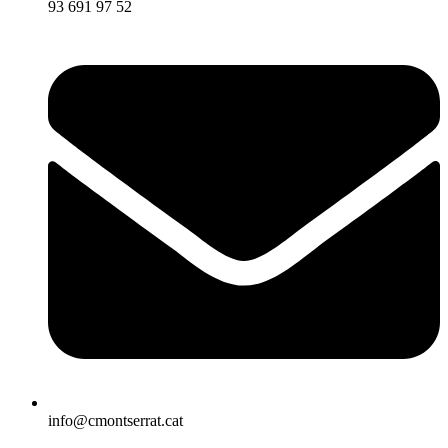
93 691 97 52
info@cmontserrat.cat