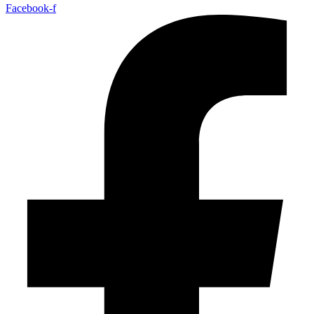
Facebook-f