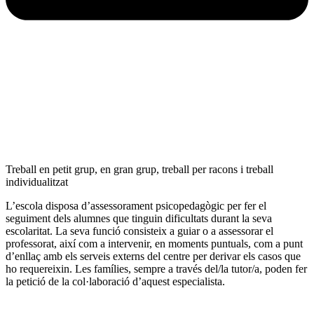
Treball en petit grup, en gran grup, treball per racons i treball
individualitzat
L’escola disposa d’assessorament psicopedagògic per fer el
seguiment dels alumnes que tinguin dificultats durant la seva
escolaritat. La seva funció consisteix a guiar o a assessorar el
professorat, així com a intervenir, en moments puntuals, com a punt
d’enllaç amb els serveis externs del centre per derivar els casos que
ho requereixin. Les famílies, sempre a través del/la tutor/a, poden fer
la petició de la col·laboració d’aquest especialista.