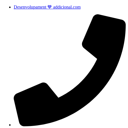
Desenvolupament 💙 addicional.com