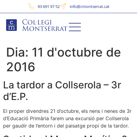
93 691 97 52
info@cmontserrat.cat
Dia:
11 d'octubre de
2016
La tardor a Collserola – 3r
d’E.P.
El proper divendres 21 d’octubre, els nens i nenes de 3r
d’Educació Primària farem una excursió per Collserola
per gaudir de l’entorn i del paisatge propi de la tardor.