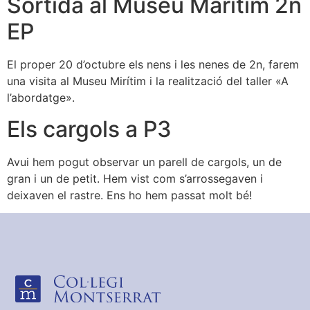
Sortida al Museu Marítim 2n
EP
El proper 20 d’octubre els nens i les nenes de 2n, farem
una visita al Museu Mirítim i la realització del taller «A
l’abordatge».
Els cargols a P3
Avui hem pogut observar un parell de cargols, un de
gran i un de petit. Hem vist com s’arrossegaven i
deixaven el rastre. Ens ho hem passat molt bé!