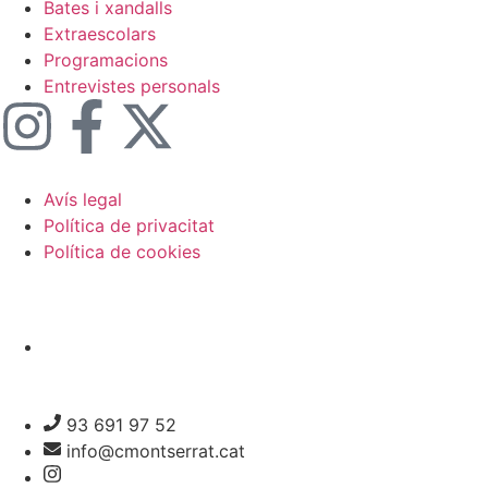
Bates i xandalls
Extraescolars
Programacions
Entrevistes personals
Avís legal
Política de privacitat
Política de cookies
93 691 97 52
info@cmontserrat.cat