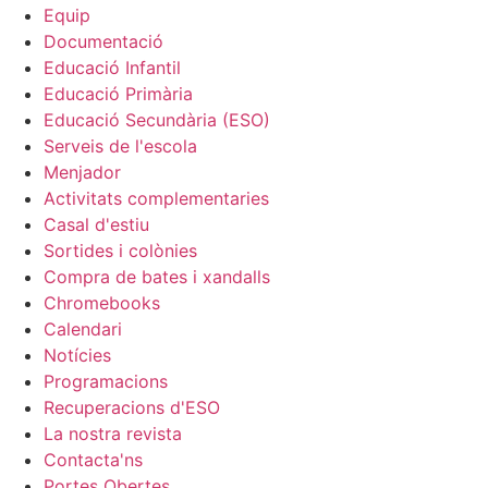
Equip
Documentació
Educació Infantil
Educació Primària
Educació Secundària (ESO)
Serveis de l'escola
Menjador
Activitats complementaries
Casal d'estiu
Sortides i colònies
Compra de bates i xandalls
Chromebooks
Calendari
Notícies
Programacions
Recuperacions d'ESO
La nostra revista
Contacta'ns
Portes Obertes