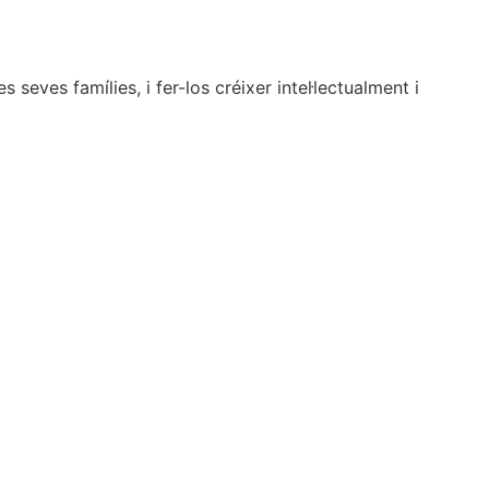
seves famílies, i fer-los créixer intel·lectualment i