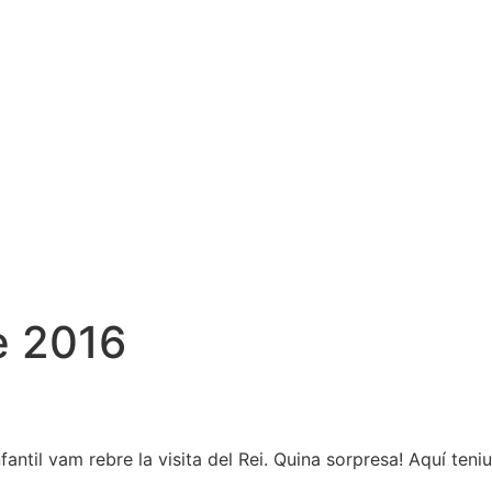
e 2016
fantil vam rebre la visita del Rei. Quina sorpresa! Aquí te