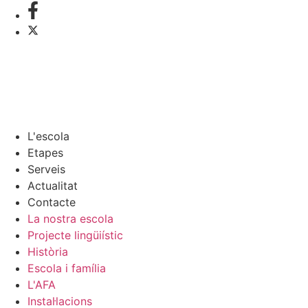
L'escola
Etapes
Serveis
Actualitat
Contacte
La nostra escola
Projecte lingüiístic
Història
Escola i família
L'AFA
Instal·lacions