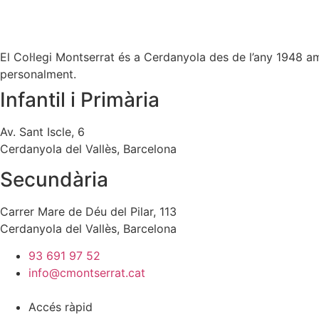
El Col·legi Montserrat és a Cerdanyola des de l’any 1948 amb 
personalment.
Infantil i Primària
Av. Sant Iscle, 6
Cerdanyola del Vallès, Barcelona
Secundària
Carrer Mare de Déu del Pilar, 113
Cerdanyola del Vallès, Barcelona
93 691 97 52
info@cmontserrat.cat
Accés ràpid