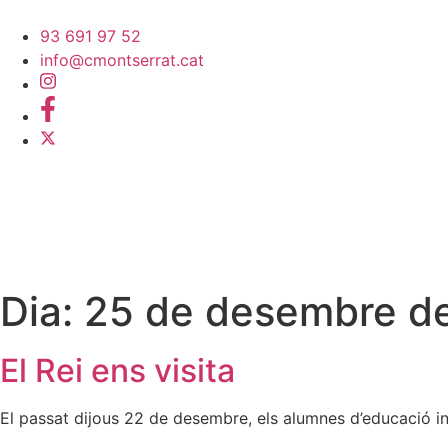
93 691 97 52
info@cmontserrat.cat
Dia:
25 de desembre d
El Rei ens visita
El passat dijous 22 de desembre, els alumnes d’educació in