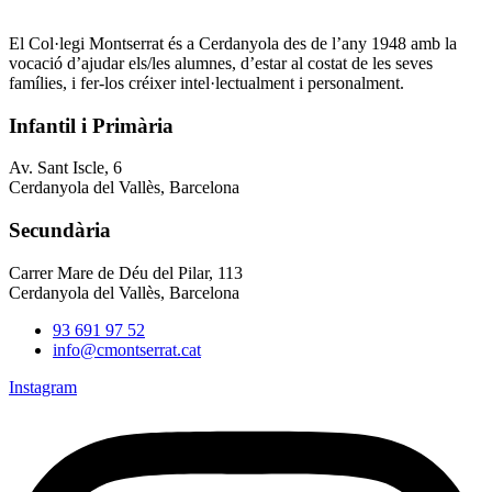
El Col·legi Montserrat és a Cerdanyola des de l’any 1948 amb la
vocació d’ajudar els/les alumnes, d’estar al costat de les seves
famílies, i fer-los créixer intel·lectualment i personalment.
Infantil i Primària
Av. Sant Iscle, 6
Cerdanyola del Vallès, Barcelona
Secundària
Carrer Mare de Déu del Pilar, 113
Cerdanyola del Vallès, Barcelona
93 691 97 52
info@cmontserrat.cat
Instagram