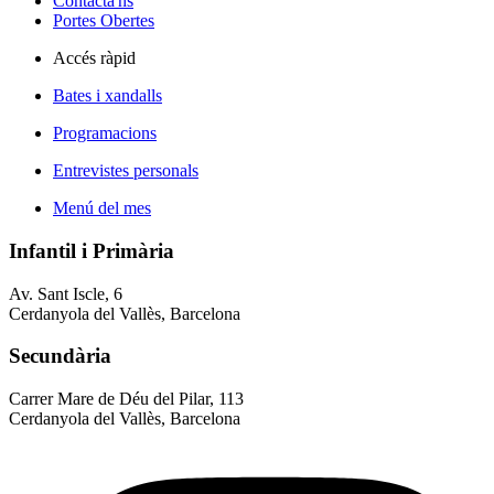
Contacta'ns
Portes Obertes
Accés ràpid
Bates i xandalls
Programacions
Entrevistes personals
Menú del mes
Infantil i Primària
Av. Sant Iscle, 6
Cerdanyola del Vallès, Barcelona
Secundària
Carrer Mare de Déu del Pilar, 113
Cerdanyola del Vallès, Barcelona