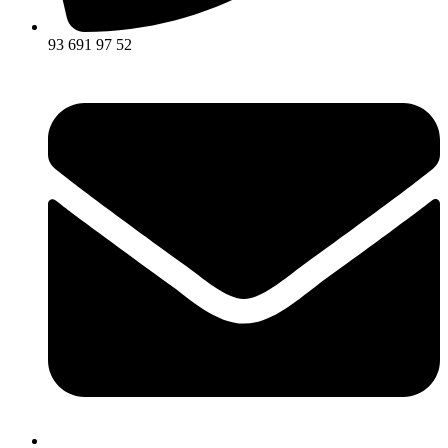
93 691 97 52