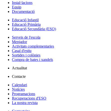
Instal·lacions
Equip
Documentació
Educació Infantil
Educació Primària
Educació Secundària (ESO)
Serveis de l'escola
Menjador
Activitats complementaries
Casal d'estiu
Sortides i colònies
Compra de bates i xandels
Actualitat
Contacte
Calendari
Notícies
Programacions
Recuperacions d'ESO
La nostra revista