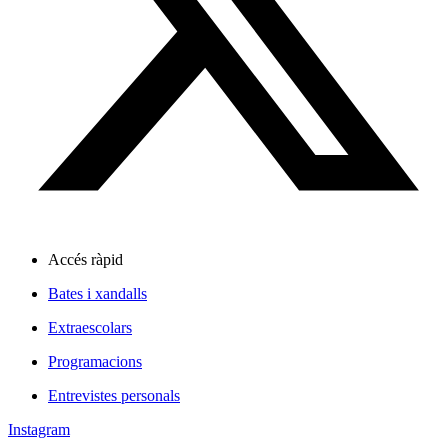
Accés ràpid
Bates i xandalls
Extraescolars
Programacions
Entrevistes personals
Instagram