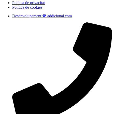
Política de privacitat
Política de cookies
Desenvolupament 💙 addicional.com