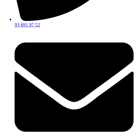
93 691 97 52