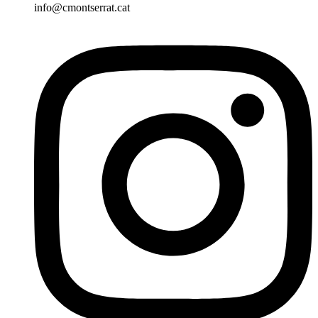
info@cmontserrat.cat