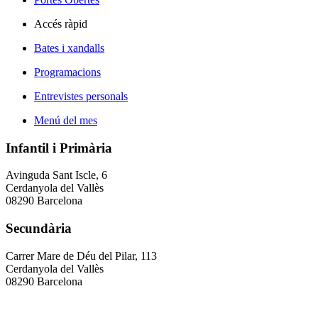
Accés ràpid
Bates i xandalls
Programacions
Entrevistes personals
Menú del mes
Infantil i Primària
Avinguda Sant Iscle, 6
Cerdanyola del Vallès
08290 Barcelona
Secundària
Carrer Mare de Déu del Pilar, 113
Cerdanyola del Vallès
08290 Barcelona