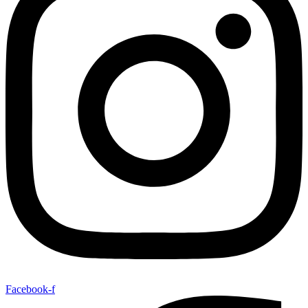
Facebook-f