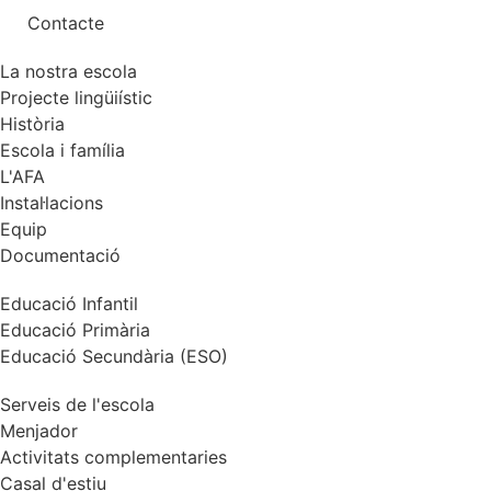
Contacte
La nostra escola
Projecte lingüiístic
Història
Escola i família
L'AFA
Instal·lacions
Equip
Documentació
Educació Infantil
Educació Primària
Educació Secundària (ESO)
Serveis de l'escola
Menjador
Activitats complementaries
Casal d'estiu