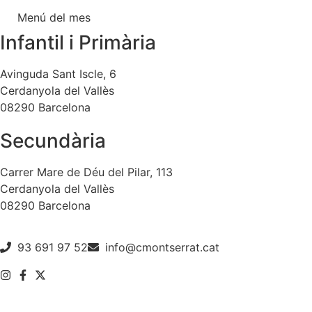
Menú del mes
Infantil i Primària
Avinguda Sant Iscle, 6
Cerdanyola del Vallès
08290 Barcelona
Secundària
Carrer Mare de Déu del Pilar, 113
Cerdanyola del Vallès
08290 Barcelona
93 691 97 52
info@cmontserrat.cat