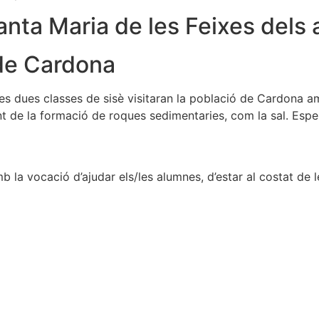
 Santa Maria de les Feixes del
 de Cardona
es dues classes de sisè visitaran la població de Cardona am
 de la formació de roques sedimentaries, com la sal. Espe
la vocació d’ajudar els/les alumnes, d’estar al costat de les 