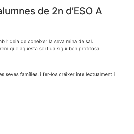
s alumnes de 2n d’ESO A
b l’ideia de conéixer la seva mina de sal.
rem que aquesta sortida sigui ben profitosa.
seves famílies, i fer-los créixer intel·lectualment i