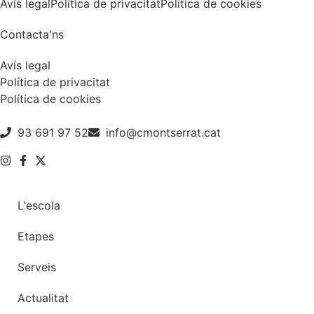
Avís legal
Política de privacitat
Política de cookies
Contacta'ns
Avís legal
Política de privacitat
Política de cookies
93 691 97 52
info@cmontserrat.cat
L'escola
Etapes
Serveis
Actualitat