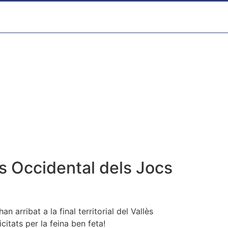
lès Occidental dels Jocs
 arribat a la final territorial del Vallès
itats per la feina ben feta!