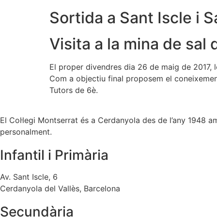
Sortida a Sant Iscle i
Visita a la mina de sal
El proper divendres dia 26 de maig de 2017, l
Com a objectiu final proposem el coneixement
Tutors de 6è.
El Col·legi Montserrat és a Cerdanyola des de l’any 1948 amb 
personalment.
Infantil i Primària
Av. Sant Iscle, 6
Cerdanyola del Vallès, Barcelona
Secundària