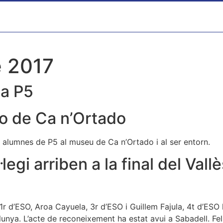
e 2017
ta P5
o de Ca n’Ortado
ls alumnes de P5 al museu de Ca n’Ortado i al ser entorn.
legi arriben a la final del Val
r d’ESO, Aroa Cayuela, 3r d’ESO i Guillem Fajula, 4t d’ESO han
unya. L’acte de reconeixement ha estat avui a Sabadell. Felic