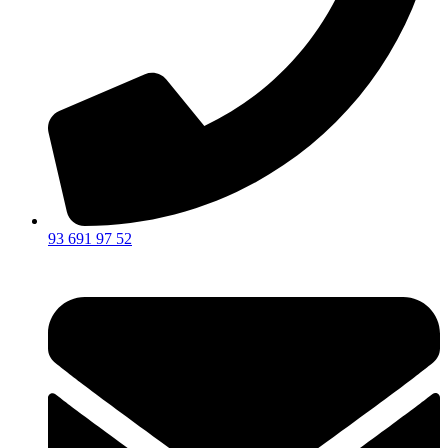
93 691 97 52