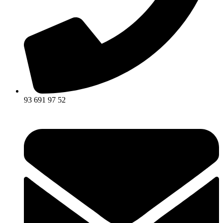
93 691 97 52