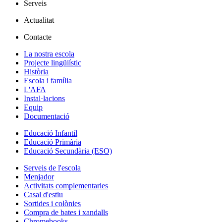
Serveis
Actualitat
Contacte
La nostra escola
Projecte lingüiístic
Història
Escola i família
L'AFA
Instal·lacions
Equip
Documentació
Educació Infantil
Educació Primària
Educació Secundària (ESO)
Serveis de l'escola
Menjador
Activitats complementaries
Casal d'estiu
Sortides i colònies
Compra de bates i xandalls
Chromebooks