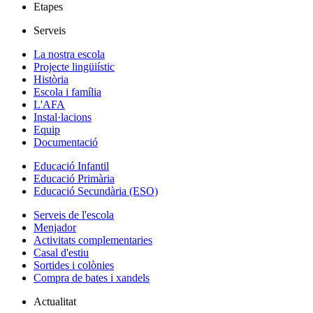
Etapes
Serveis
La nostra escola
Projecte lingüiístic
Història
Escola i família
L'AFA
Instal·lacions
Equip
Documentació
Educació Infantil
Educació Primària
Educació Secundària (ESO)
Serveis de l'escola
Menjador
Activitats complementaries
Casal d'estiu
Sortides i colònies
Compra de bates i xandels
Actualitat