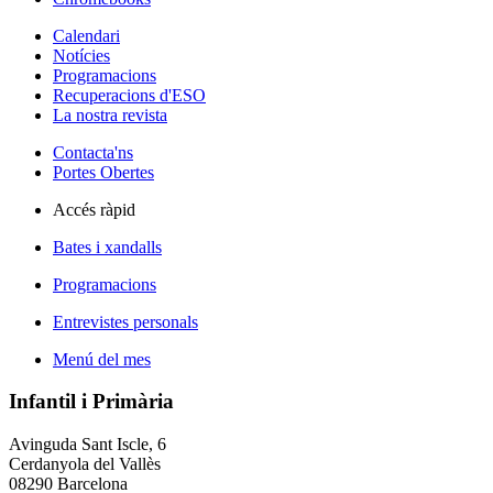
Calendari
Notícies
Programacions
Recuperacions d'ESO
La nostra revista
Contacta'ns
Portes Obertes
Accés ràpid
Bates i xandalls
Programacions
Entrevistes personals
Menú del mes
Infantil i Primària
Avinguda Sant Iscle, 6
Cerdanyola del Vallès
08290 Barcelona