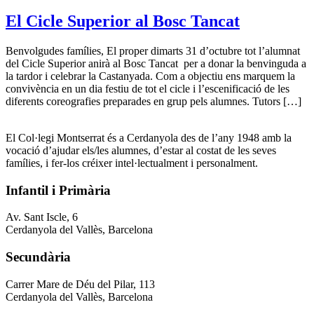
El Cicle Superior al Bosc Tancat
Benvolgudes famílies, El proper dimarts 31 d’octubre tot l’alumnat
del Cicle Superior anirà al Bosc Tancat per a donar la benvinguda a
la tardor i celebrar la Castanyada. Com a objectiu ens marquem la
convivència en un dia festiu de tot el cicle i l’escenificació de les
diferents coreografies preparades en grup pels alumnes. Tutors […]
El Col·legi Montserrat és a Cerdanyola des de l’any 1948 amb la
vocació d’ajudar els/les alumnes, d’estar al costat de les seves
famílies, i fer-los créixer intel·lectualment i personalment.
Infantil i Primària
Av. Sant Iscle, 6
Cerdanyola del Vallès, Barcelona
Secundària
Carrer Mare de Déu del Pilar, 113
Cerdanyola del Vallès, Barcelona