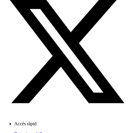
Accés ràpid