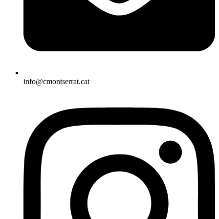
info@cmontserrat.cat