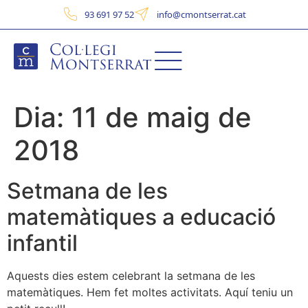
93 691 97 52
info@cmontserrat.cat
Dia:
11 de maig de
2018
Setmana de les
matemàtiques a educació
infantil
Aquests dies estem celebrant la setmana de les
matemàtiques. Hem fet moltes activitats. Aquí teniu un