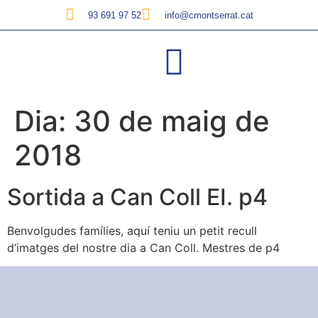
93 691 97 52
info@cmontserrat.cat
Dia:
30 de maig de
2018
Sortida a Can Coll EI. p4
Benvolgudes famílies, aquí teniu un petit recull
d’imatges del nostre dia a Can Coll. Mestres de p4