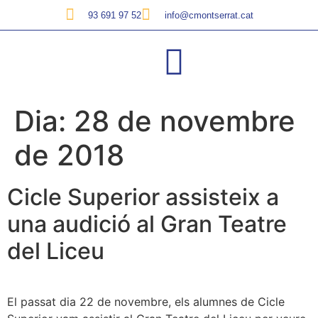
93 691 97 52
info@cmontserrat.cat
Dia:
28 de novembre
de 2018
Cicle Superior assisteix a
una audició al Gran Teatre
del Liceu
El passat dia 22 de novembre, els alumnes de Cicle