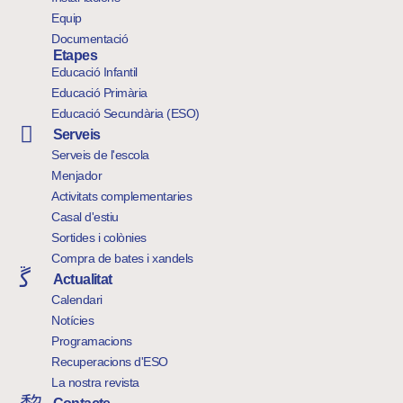
Equip
Documentació
Etapes
Educació Infantil
Educació Primària
Educació Secundària (ESO)
Serveis
Serveis de l'escola
Menjador
Activitats complementaries
Casal d'estiu
Sortides i colònies
Compra de bates i xandels
Actualitat
Calendari
Notícies
Programacions
Recuperacions d'ESO
La nostra revista