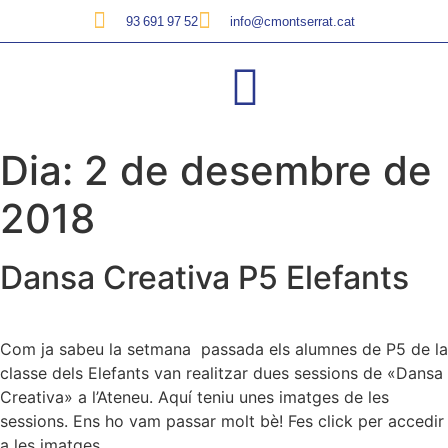
93 691 97 52
info@cmontserrat.cat
Dia:
2 de desembre de
2018
Dansa Creativa P5 Elefants
Com ja sabeu la setmana passada els alumnes de P5 de la
classe dels Elefants van realitzar dues sessions de «Dansa
Creativa» a l’Ateneu. Aquí teniu unes imatges de les
sessions. Ens ho vam passar molt bè! Fes click per accedir
a les imatges