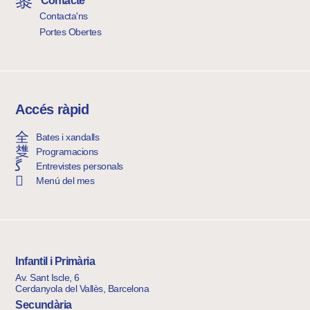
Contacte
Contacta'ns
Portes Obertes
Accés ràpid
Bates i xandalls
Programacions
Entrevistes personals
Menú del mes
Infantil i Primària
Av. Sant Iscle, 6
Cerdanyola del Vallès, Barcelona
Secundària