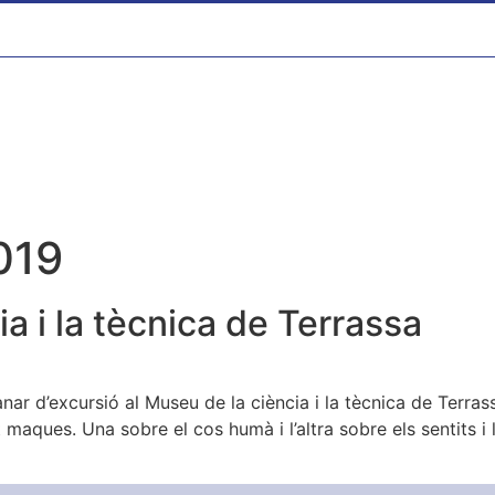
2019
a i la tècnica de Terrassa
ar d’excursió al Museu de la ciència i la tècnica de Terrass
t maques. Una sobre el cos humà i l’altra sobre els sentits 