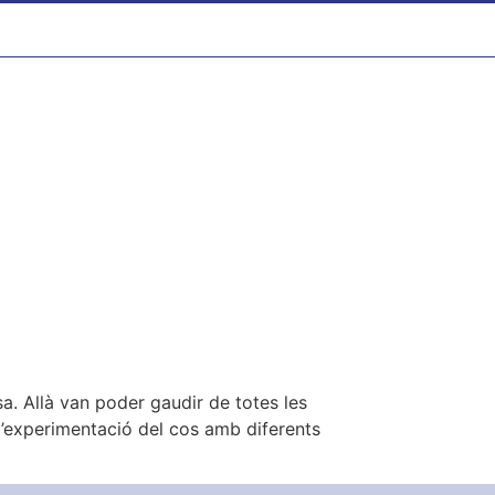
a. Allà van poder gaudir de totes les
i l’experimentació del cos amb diferents