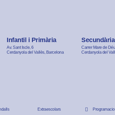
Infantil i Primària
Secundària
Av. Sant Iscle, 6
Carrer Mare de Déu 
Cerdanyola del Vallès, Barcelona
Cerdanyola del Val
ndalls
Extraescolars
Programacio