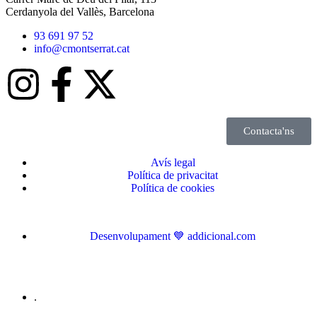
Cerdanyola del Vallès, Barcelona
93 691 97 52
info@cmontserrat.cat
Contacta'ns
Avís legal
Política de privacitat
Política de cookies
Desenvolupament 💙 addicional.com
.