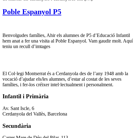
Poble Espanyol P5
Benvolgudes famílies, Ahir els alumnes de P5 d’Educació Infantil
hem anat a fer una visita al Poble Espanyol. Vam gaudir molt. Aquí
teniu un recull d’imtages
El Col·legi Montserrat és a Cerdanyola des de l’any 1948 amb la
vocació d’ajudar els/les alumnes, d’estar al costat de les seves
famílies, i fer-los créixer intel·lectualment i personalment.
Infantil i Primària
Av. Sant Iscle, 6
Cerdanyola del Vallès, Barcelona
Secundària
Carrer Mare de Déu del Pilar, 113