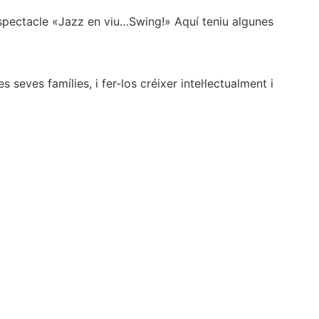
espectacle «Jazz en viu…Swing!» Aquí teniu algunes
seves famílies, i fer-los créixer intel·lectualment i