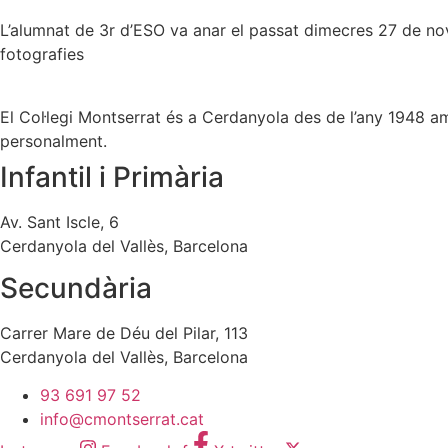
L’alumnat de 3r d’ESO va anar el passat dimecres 27 de nov
fotografies
El Col·legi Montserrat és a Cerdanyola des de l’any 1948 amb 
personalment.
Infantil i Primària
Av. Sant Iscle, 6
Cerdanyola del Vallès, Barcelona
Secundària
Carrer Mare de Déu del Pilar, 113
Cerdanyola del Vallès, Barcelona
93 691 97 52
info@cmontserrat.cat