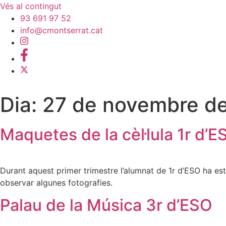
Vés al contingut
93 691 97 52
info@cmontserrat.cat
Dia:
27 de novembre d
Maquetes de la cèl·lula 1r d’E
Durant aquest primer trimestre l’alumnat de 1r d’ESO ha esta
observar algunes fotografies.
Palau de la Música 3r d’ESO