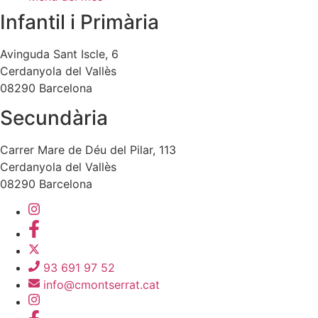
Infantil i Primària
Avinguda Sant Iscle, 6
Cerdanyola del Vallès
08290 Barcelona
Secundària
Carrer Mare de Déu del Pilar, 113
Cerdanyola del Vallès
08290 Barcelona
93 691 97 52
info@cmontserrat.cat