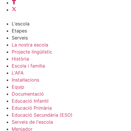
L'escola
Etapes
Serveis
La nostra escola
Projecte lingüiístic
Història
Escola i família
L'AFA
Instal·lacions
Equip
Documentació
Educació Infantil
Educació Primària
Educació Secundària (ESO)
Serveis de l'escola
Menjador