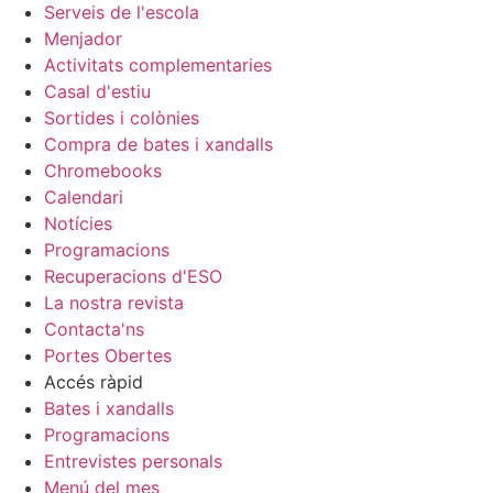
Serveis de l'escola
Menjador
Activitats complementaries
Casal d'estiu
Sortides i colònies
Compra de bates i xandalls
Chromebooks
Calendari
Notícies
Programacions
Recuperacions d'ESO
La nostra revista
Contacta'ns
Portes Obertes
Accés ràpid
Bates i xandalls
Programacions
Entrevistes personals
Menú del mes