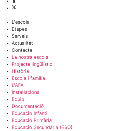
L'escola
Etapes
Serveis
Actualitat
Contacte
La nostra escola
Projecte lingüiístic
Història
Escola i família
L'AFA
Instal·lacions
Equip
Documentació
Educació Infantil
Educació Primària
Educació Secundària (ESO)