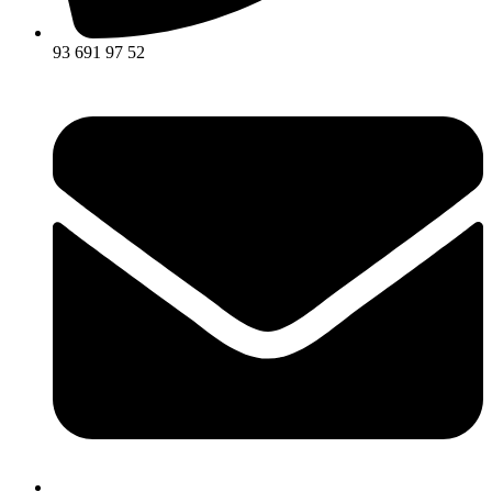
93 691 97 52