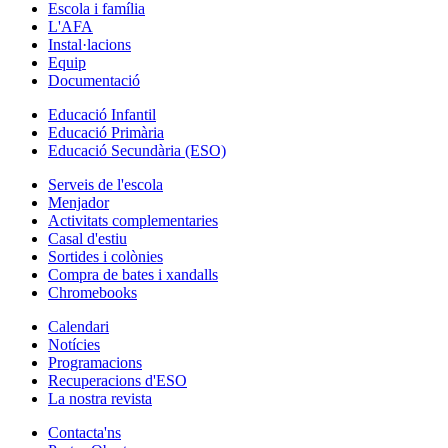
Escola i família
L'AFA
Instal·lacions
Equip
Documentació
Educació Infantil
Educació Primària
Educació Secundària (ESO)
Serveis de l'escola
Menjador
Activitats complementaries
Casal d'estiu
Sortides i colònies
Compra de bates i xandalls
Chromebooks
Calendari
Notícies
Programacions
Recuperacions d'ESO
La nostra revista
Contacta'ns