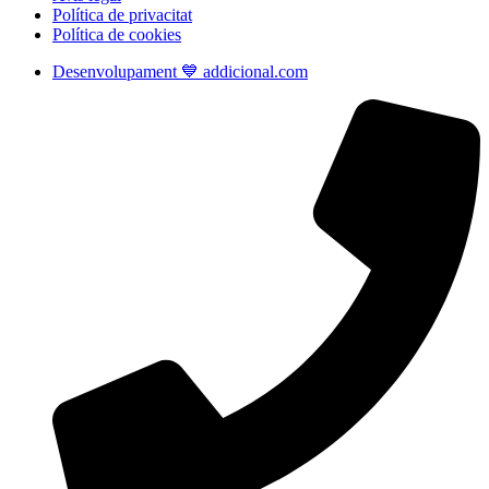
Política de privacitat
Política de cookies
Desenvolupament 💙 addicional.com