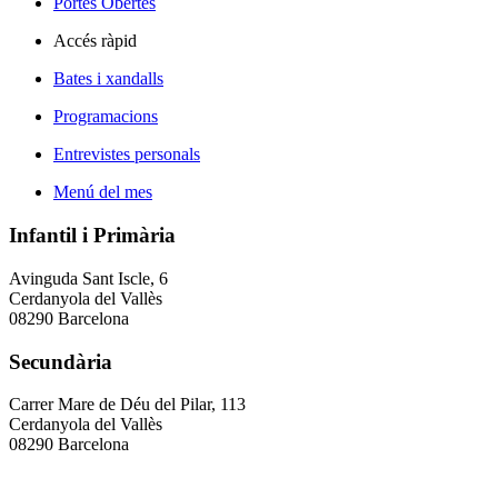
Portes Obertes
Accés ràpid
Bates i xandalls
Programacions
Entrevistes personals
Menú del mes
Infantil i Primària
Avinguda Sant Iscle, 6
Cerdanyola del Vallès
08290 Barcelona
Secundària
Carrer Mare de Déu del Pilar, 113
Cerdanyola del Vallès
08290 Barcelona