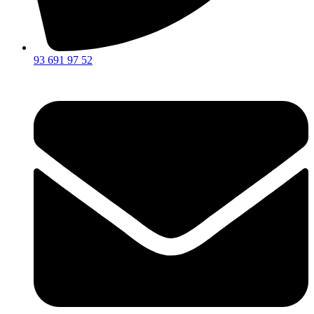
93 691 97 52