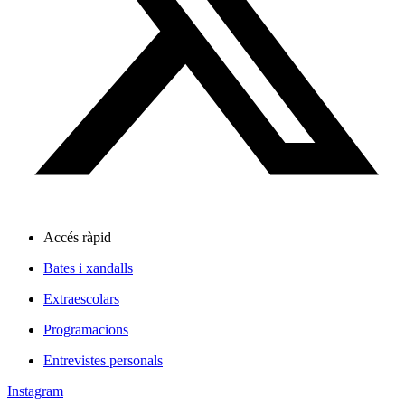
Accés ràpid
Bates i xandalls
Extraescolars
Programacions
Entrevistes personals
Instagram