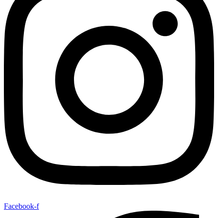
Facebook-f