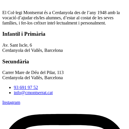
El Col·legi Montserrat és a Cerdanyola des de l’any 1948 amb la
vocació d’ajudar els/les alumnes, d’estar al costat de les seves
famílies, i fer-los créixer intel·lectualment i personalment.
Infantil i Primària
Av. Sant Iscle, 6
Cerdanyola del Vallès, Barcelona
Secundària
Carrer Mare de Déu del Pilar, 113
Cerdanyola del Vallès, Barcelona
93 691 97 52
info@cmontserrat.cat
Instagram