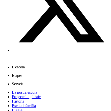
L'escola
Etapes
Serveis
La nostra escola
Projecte lingüiístic
Història
Escola i família
L'AFA