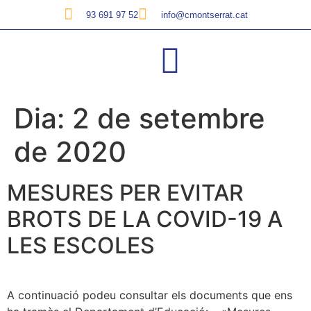
93 691 97 52
info@cmontserrat.cat
Dia:
2 de setembre
de 2020
MESURES PER EVITAR
BROTS DE LA COVID-19 A
LES ESCOLES
A continuació podeu consultar els documents que ens