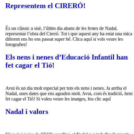
Representem el CIRERÓ!
És un clàssic a sisè, l’últim dia abans de les festes de Nadal,
representar l’obra del Cireró. Tot i que aquest any ha estat una mica
diferent ens ho ens passat super bé. Clica aquí si vols veure les
fotografies!
Els nens i nenes d’Educació Infantil han
fet cagar el Tió!
Avui és un dia molt especial per tots els nens i nenes. Ja arriba el
Nadal, unes dates que ens agraden molt. Avui, com és tradició, hem
fet cagar el Tió! Si voleu veure les imatges, feu clic aquí
Nadal i valors