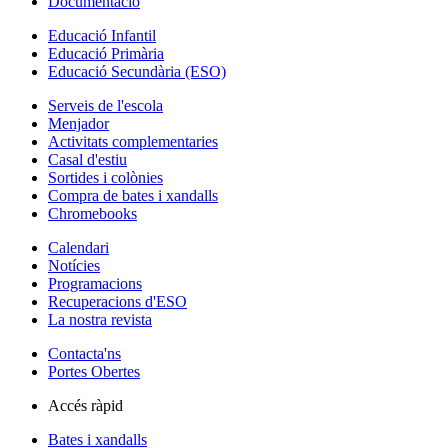
Documentació
Educació Infantil
Educació Primària
Educació Secundària (ESO)
Serveis de l'escola
Menjador
Activitats complementaries
Casal d'estiu
Sortides i colònies
Compra de bates i xandalls
Chromebooks
Calendari
Notícies
Programacions
Recuperacions d'ESO
La nostra revista
Contacta'ns
Portes Obertes
Accés ràpid
Bates i xandalls