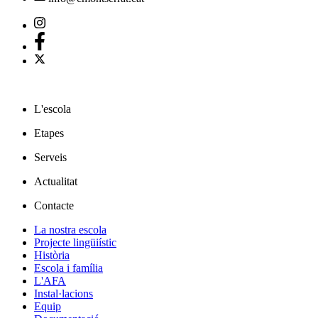
L'escola
Etapes
Serveis
Actualitat
Contacte
La nostra escola
Projecte lingüiístic
Història
Escola i família
L'AFA
Instal·lacions
Equip