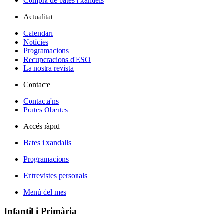
Compra de bates i xandels
Actualitat
Calendari
Notícies
Programacions
Recuperacions d'ESO
La nostra revista
Contacte
Contacta'ns
Portes Obertes
Accés ràpid
Bates i xandalls
Programacions
Entrevistes personals
Menú del mes
Infantil i Primària