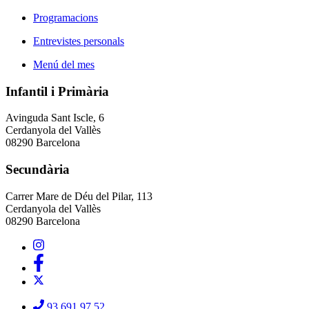
Programacions
Entrevistes personals
Menú del mes
Infantil i Primària
Avinguda Sant Iscle, 6
Cerdanyola del Vallès
08290 Barcelona
Secundària
Carrer Mare de Déu del Pilar, 113
Cerdanyola del Vallès
08290 Barcelona
93 691 97 52