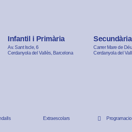
Infantil i Primària
Secundària
Av. Sant Iscle, 6
Carrer Mare de Déu 
Cerdanyola del Vallès, Barcelona
Cerdanyola del Val
ndalls
Extraescolars
Programacio