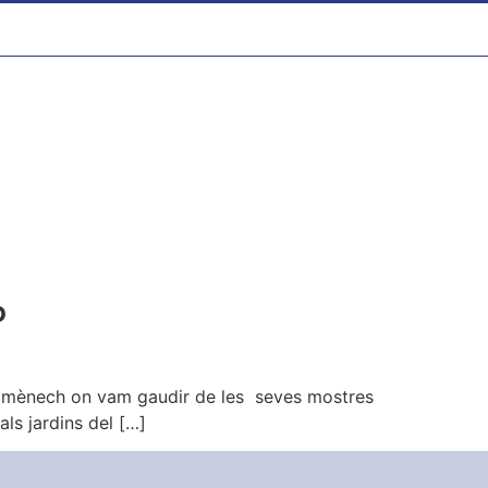
P
n Domènech on vam gaudir de les seves mostres
als jardins del […]