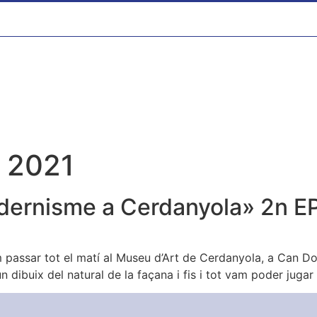
e 2021
dernisme a Cerdanyola» 2n E
vam passar tot el matí al Museu d’Art de Cerdanyola, a Ca
 dibuix del natural de la façana i fis i tot vam poder jugar 