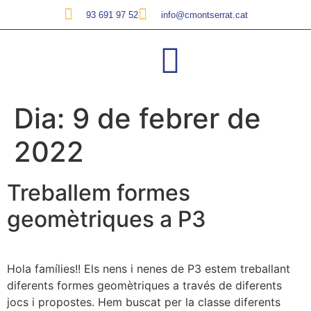
93 691 97 52
info@cmontserrat.cat
Dia:
9 de febrer de
2022
Treballem formes
geomètriques a P3
Hola famílies!! Els nens i nenes de P3 estem treballant
diferents formes geomètriques a través de diferents
jocs i propostes. Hem buscat per la classe diferents