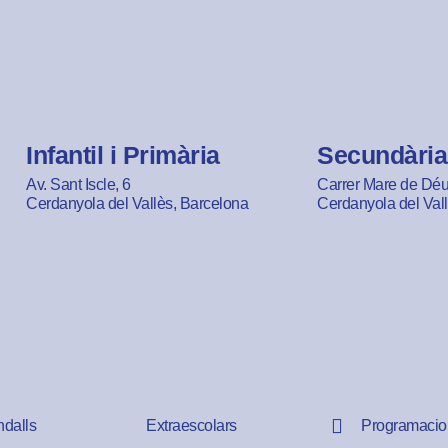
Infantil i Primària
Secundària
Av. Sant Iscle, 6
Carrer Mare de Déu 
Cerdanyola del Vallès, Barcelona
Cerdanyola del Val
ndalls
Extraescolars
Programacio