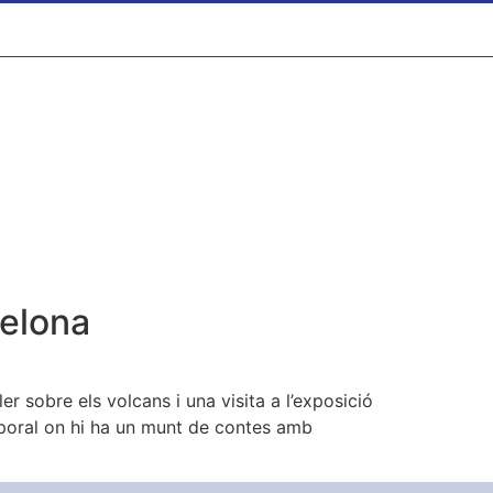
celona
r sobre els volcans i una visita a l’exposició
mporal on hi ha un munt de contes amb