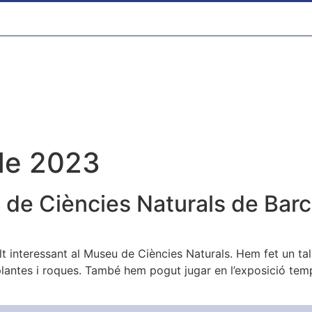
de 2023
u de Ciències Naturals de Bar
 interessant al Museu de Ciències Naturals. Hem fet un talle
plantes i roques. També hem pogut jugar en l’exposició te