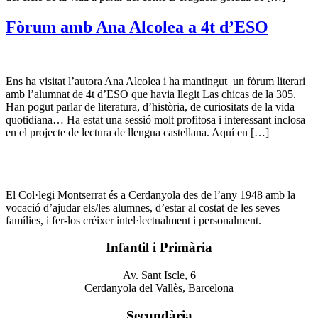
Fòrum amb Ana Alcolea a 4t d’ESO
Ens ha visitat l’autora Ana Alcolea i ha mantingut un fòrum literari
amb l’alumnat de 4t d’ESO que havia llegit Las chicas de la 305.
Han pogut parlar de literatura, d’història, de curiositats de la vida
quotidiana… Ha estat una sessió molt profitosa i interessant inclosa
en el projecte de lectura de llengua castellana. Aquí en […]
El Col·legi Montserrat és a Cerdanyola des de l’any 1948 amb la
vocació d’ajudar els/les alumnes, d’estar al costat de les seves
famílies, i fer-los créixer intel·lectualment i personalment.
Infantil i Primària
Av. Sant Iscle, 6
Cerdanyola del Vallès, Barcelona
Secundària